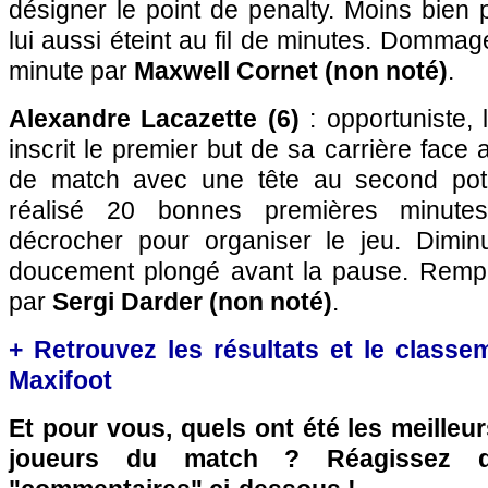
désigner le point de penalty. Moins bien p
lui aussi éteint au fil de minutes. Domma
minute par
Maxwell Cornet (non noté)
.
Alexandre Lacazette (6)
: opportuniste, 
inscrit le premier but de sa carrière face
de match avec une tête au second pote
réalisé 20 bonnes premières minutes
décrocher pour organiser le jeu. Diminu
doucement plongé avant la pause. Rempl
par
Sergi Darder (non noté)
.
+ Retrouvez les résultats et le classe
Maxifoot
Et pour vous, quels ont été les meilleu
joueurs du match ? Réagissez 