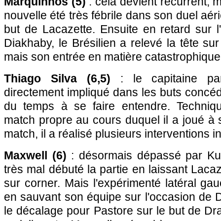
Marquinhos (5)
: cela devient récurrent, m
nouvelle été très fébrile dans son duel aér
but de Lacazette. Ensuite en retard sur 
Diakhaby, le Brésilien a relevé la tête sur 
mais son entrée en matière catastrophique 
Thiago Silva (6,5)
: le capitaine par
directement impliqué dans les buts concé
du temps à se faire entendre. Techniqu
match propre au cours duquel il a joué à 
match, il a réalisé plusieurs interventions 
Maxwell (6)
: désormais dépassé par Kur
très mal débuté la partie en laissant Laca
sur corner. Mais l'expérimenté latéral gau
en sauvant son équipe sur l'occasion de 
le décalage pour Pastore sur le but de Dra