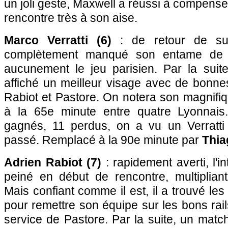
un joli geste, Maxwell a réussi à compense
rencontre très à son aise.
Marco Verratti (6)
: de retour de susp
complètement manqué son entame de ma
aucunement le jeu parisien. Par la suit
affiché un meilleur visage avec de bonn
Rabiot et Pastore. On notera son magnifi
à la 65e minute entre quatre Lyonnais.
gagnés, 11 perdus, on a vu un Verratti 
passé. Remplacé à la 90e minute par
Thia
Adrien Rabiot (7)
: rapidement averti, l'in
peiné en début de rencontre, multipliant
Mais confiant comme il est, il a trouvé le
pour remettre son équipe sur les bons rail
service de Pastore. Par la suite, un mat