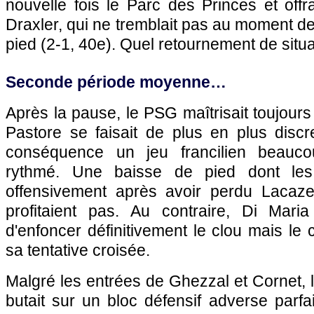
nouvelle fois le Parc des Princes et offra
Draxler, qui ne tremblait pas au moment de
pied (2-1, 40e). Quel retournement de situa
Seconde période moyenne…
Après la pause, le PSG maîtrisait toujours
Pastore se faisait de plus en plus discr
conséquence un jeu francilien beauco
rythmé. Une baisse de pied dont les 
offensivement après avoir perdu Lacaze
profitaient pas. Au contraire, Di Maria 
d'enfoncer définitivement le clou mais le 
sa tentative croisée.
Malgré les entrées de Ghezzal et Cornet, l'
butait sur un bloc défensif adverse parf