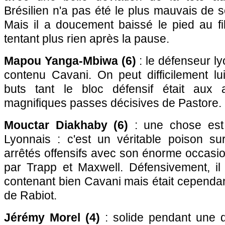
Brésilien n'a pas été le plus mauvais de s
Mais il a doucement baissé le pied au fi
tentant plus rien après la pause.
Mapou Yanga-Mbiwa (6)
: le défenseur ly
contenu Cavani. On peut difficilement lu
buts tant le bloc défensif était aux
magnifiques passes décisives de Pastore.
Mouctar Diakhaby (6)
: une chose est
Lyonnais : c'est un véritable poison s
arrêtés offensifs avec son énorme occasi
par Trapp et Maxwell. Défensivement, il
contenant bien Cavani mais était cependant
de Rabiot.
Jérémy Morel (4)
: solide pendant une d