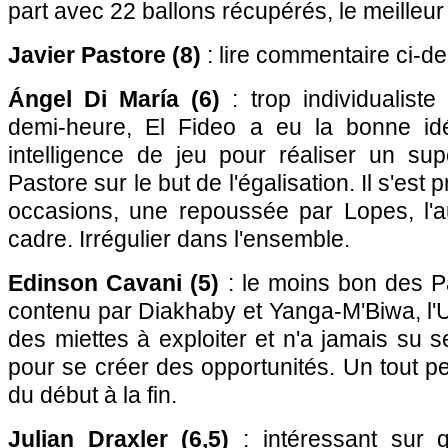
part avec 22 ballons récupérés, le meilleur
Javier Pastore (8)
: lire commentaire ci-d
Ángel Di María (6)
: trop individualist
demi-heure, El Fideo a eu la bonne id
intelligence de jeu pour réaliser un s
Pastore sur le but de l'égalisation. Il s'es
occasions, une repoussée par Lopes, l'a
cadre. Irrégulier dans l'ensemble.
Edinson Cavani (5)
: le moins bon des Pa
contenu par Diakhaby et Yanga-M'Biwa, l'
des miettes à exploiter et n'a jamais su 
pour se créer des opportunités. Un tout pe
du début à la fin.
Julian Draxler (6,5)
: intéressant sur 