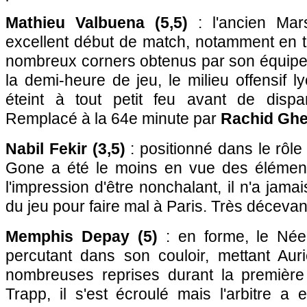
Mathieu Valbuena (5,5)
: l'ancien Mars
excellent début de match, notamment en ti
nombreux corners obtenus par son équipe
la demi-heure de jeu, le milieu offensif l
éteint à tout petit feu avant de dispa
Remplacé à la 64e minute par
Rachid Ghe
Nabil Fekir (3,5)
: positionné dans le rôle
Gone a été le moins en vue des élément
l'impression d'être nonchalant, il n'a jama
du jeu pour faire mal à Paris. Très décevan
Memphis Depay (5)
: en forme, le Néer
percutant dans son couloir, mettant Auri
nombreuses reprises durant la première
Trapp, il s'est écroulé mais l'arbitre a