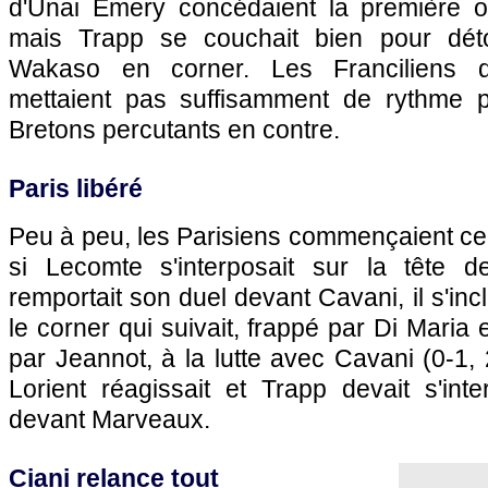
d'Unai Emery concédaient la première o
mais Trapp se couchait bien pour dét
Wakaso en corner. Les Franciliens 
mettaient pas suffisamment de rythme p
Bretons percutants en contre.
Paris libéré
Peu à peu, les Parisiens commençaient ce
si Lecomte s'interposait sur la tête d
remportait son duel devant Cavani, il s'inc
le corner qui suivait, frappé par Di Maria
par Jeannot, à la lutte avec Cavani (0-1, 
Lorient réagissait et Trapp devait s'int
devant Marveaux.
Ciani relance tout