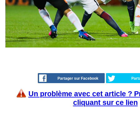
Partager sur Facebook
Part
Un problème avec cet article ? 
cliquant sur ce lien