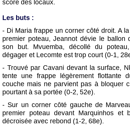
score des locaux.
Les buts :
- Di Maria frappe un corner côté droit. A l
premier poteau, Jeannot dévie le ballon 
son but. Mvuemba, décollé du poteau,
dégager et Lecomte est trop court (0-1, 28e
- Trouvé par Cavani devant la surface, N
tente une frappe légèrement flottante 
couche mais ne parvient pas à bloquer ce
pourtant à sa portée (0-2, 52e).
- Sur un corner côté gauche de Marveau
premier poteau devant Marquinhos et b
décroisée avec rebond (1-2, 68e).