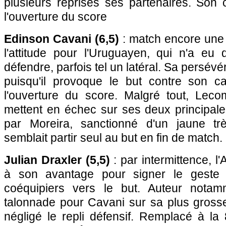
plusieurs reprises ses partenaires. Son
l'ouverture du score
Edinson Cavani (6,5)
: match encore une 
l'attitude pour l'Uruguayen, qui n'a eu
défendre, parfois tel un latéral. Sa persé
puisqu'il provoque le but contre son 
l'ouverture du score. Malgré tout, Lecom
mettent en échec sur ses deux principal
par Moreira, sanctionné d'un jaune trè
semblait partir seul au but en fin de match.
Julian Draxler (5,5)
: par intermittence, l
à son avantage pour signer le geste 
coéquipiers vers le but. Auteur nota
talonnade pour Cavani sur sa plus grosse
négligé le repli défensif. Remplacé à l