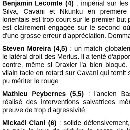
Benjamin Lecomte (4)
: impérial sur les
Silva, Cavani et Nkunku en première 
lorientais est trop court sur le premier but
est clairement engagée sur le second où
d'une grosse erreur d'appréciation. Dom
Steven Moreira (4,5)
: un match globalem
le latéral droit des Merlus. Il a tenté d'appo
contre, même si Draxler l'a bien bloqué. 
vilain tacle en retard sur Cavani qui ternit 
pu mériter le rouge.
Mathieu Peybernes (5,5)
: l'ancien Ba
réalisé des interventions salvatrices mêm
preuve de trop d'agressivité.
Mickaël Ciani (6)
: solide défensivement,