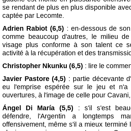
se rendant de plus en plus disponible av
captée par Lecomte.
Adrien Rabiot (6,5)
: en-dessous de son
comme beaucoup d'autres, le milieu de 
visage plus conforme à son talent ce s
activité à la récupération et des transmissi
Christopher Nkunku (6,5)
: lire le commen
Javier Pastore (4,5)
: partie décevante d'
eu l'emprise espérée sur le jeu et n'a
ouvertures, à l'image de celle pour Cavani,
Ángel Di María (5,5)
: s'il s'est bea
défendre, l'Argentin a longtemps m
offensivement, même s'il a mieux terminé 