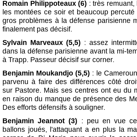
Romain Philippoteaux (6)
: très remuant, l'
les montées ce soir et beaucoup percuté 
gros problèmes à la défense parisienne m
finalement pas décisif.
Sylvain Marveaux (5,5)
: assez intermitte
dans la défense parisienne avant la mi-t
à Trapp. Passeur décisif sur corner.
Benjamin Moukandjo (5,5)
: le Camerouna
parvenu à faire des différences côté droit
sur Pastore. Mais ses centres ont eu du 
en raison du manque de présence des Mer
Des efforts défensifs à souligner.
Benjamin Jeannot (3)
: peu en vue ce 
ballons joués, l'attaquant a en plus la m