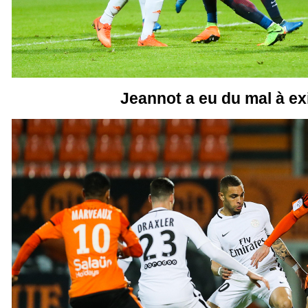
Jeannot a eu du mal à exi