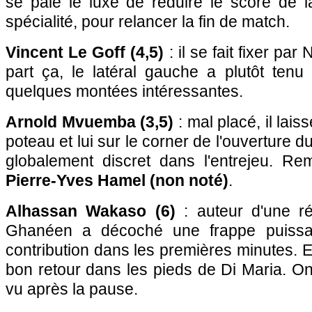
se paie le luxe de réduire le score de l
spécialité, pour relancer la fin de match.
Vincent Le Goff (4,5)
: il se fait fixer pa
part ça, le latéral gauche a plutôt tenu
quelques montées intéressantes.
Arnold Mvuemba (3,5)
: mal placé, il lais
poteau et lui sur le corner de l'ouverture d
globalement discret dans l'entrejeu. R
Pierre-Yves Hamel (non noté)
.
Alhassan Wakaso (6)
: auteur d'une ré
Ghanéen a décoché une frappe puissa
contribution dans les premières minutes. 
bon retour dans les pieds de Di Maria. O
vu après la pause.