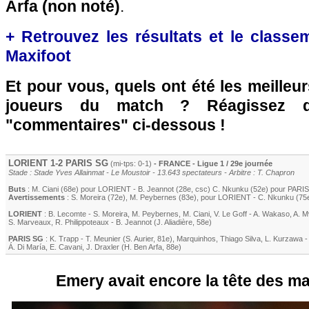
Arfa (non noté)
.
+ Retrouvez les résultats et le classe
Maxifoot
Et pour vous, quels ont été les meilleu
joueurs du match ? Réagissez 
"commentaires" ci-dessous !
LORIENT
1-2
PARIS SG
(mi-tps: 0-1)
- FRANCE - Ligue 1 / 29e journée
Stade : Stade Yves Allainmat - Le Moustoir - 13.643 spectateurs - Arbitre : T. Chapron
Buts
:
M. Ciani
(68e) pour
LORIENT
-
B. Jeannot
(28e, csc)
C. Nkunku
(52e) pour
PARI
Avertissements
:
S. Moreira
(72e)
,
M. Peybernes
(83e)
, pour
LORIENT
-
C. Nkunku
(75
LORIENT
:
B. Lecomte
-
S. Moreira
,
M. Peybernes
,
M. Ciani
,
V. Le Goff
-
A. Wakaso
,
A. 
S. Marveaux
,
R. Philippoteaux
-
B. Jeannot
(
J. Aliadière
, 58e)
PARIS SG
:
K. Trapp
-
T. Meunier
(
S. Aurier
, 81e)
,
Marquinhos
,
Thiago Silva
,
L. Kurzawa
Á. Di María
,
E. Cavani
,
J. Draxler
(
H. Ben Arfa
, 88e)
Emery avait encore la tête des m