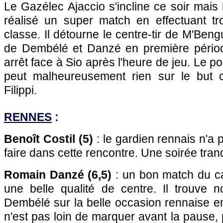
Le Gazélec Ajaccio s'incline ce soir mais 
réalisé un super match en effectuant tr
classe. Il détourne le centre-tir de M'Beng
de Dembélé et Danzé en première périod
arrêt face à Sio après l'heure de jeu. Le po
peut malheureusement rien sur le but
Filippi.
RENNES
:
Benoît Costil (5)
: le gardien rennais n'a
faire dans cette rencontre. Une soirée tranq
Romain Danzé (6,5)
: un bon match du ca
une belle qualité de centre. Il trouve 
Dembélé sur la belle occasion rennaise e
n'est pas loin de marquer avant la pause, 