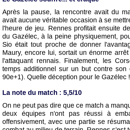
Après la pause, la rencontre avait du mal
avait aucune véritable occasion à se mettr
l'heure de jeu. Rennes profitait ensuite d
du Gazélec, à la peine physiquement, pour
Sio était tout proche de donner l'avant
Maury, encore lui, sortait un énorme arrêt 
l'attaquant rennais. Finalement, les Cor
temps additionnel sur un but contre son 
90e+1). Quelle déception pour le Gazélec !
La note du match : 5,5/10
On ne peut pas dire que ce match a manqu
deux équipes n'ont pas réussi à embal
offensivement, avec une partie se résuma
combat au milieu de terrain. Rennes s'est