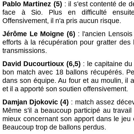
Pablo Martinez (5)
: il s'est contenté de dé
face à Sio. Plus en difficulté ensui
Offensivement, il n'a pris aucun risque.
Jérôme Le Moigne (6)
: l'ancien Lensoi
efforts à la récupération pour gratter des
transmissions.
David Ducourtioux (6,5)
: le capitaine du
bon match avec 18 ballons récupérés. Pe
dans son équipe. Au four et au moulin, il 
et il a apporté son soutien offensivement.
Damjan Djokovic (4)
: match assez décev
Même s'il a beaucoup participé au travail 
mieux concernant son apport dans le jeu 
Beaucoup trop de ballons perdus.