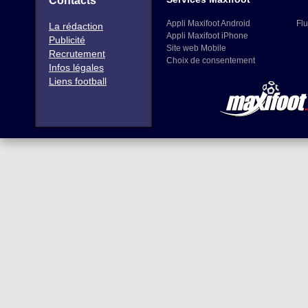
Contacts
Appli Maxifoot Android
Flu
La rédaction
Appli Maxifoot iPhone
Publicité
Site web Mobile
Recrutement
Choix de consentement
Infos légales
Liens football