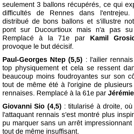
seulement 3 ballons récupérés, ce qui ex
difficultés de Rennes dans l'entrejeu.
distribué de bons ballons et s'illustre n
pont sur Ducourtioux mais n'a pas su 
Remplacé à la 71e par
Kamil Grosi
provoque le but décisif.
Paul-Georges Ntep (5,5)
: l'ailier renna
top physiquement et cela se ressent dan
beaucoup moins foudroyantes sur son cô
tout de même été à l'origine de plusieur
rennaises. Remplacé à la 61e par
Jérémie
Giovanni Sio (4,5)
: titularisé à droite, o
l'attaquant rennais s'est montré plus inspir
pu marquer sans un arrêt impressionnant 
tout de même insuffisant.