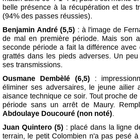
belle présence à la récupération et des 
(94% des passes réussies).
Benjamin André (5,5)
: à l'image de Fern
de mal en première période. Mais son ac
seconde période a fait la différence ave
grattés dans les pieds adverses. Un peu
ses transmissions.
Ousmane Dembèlé (6,5)
: impressionn
éliminer ses adversaires, le jeune ailie
aisance technique ce soir. Tout proche d
période sans un arrêt de Maury. Remp
Abdoulaye Doucouré (non noté)
.
Juan Quintero (5)
: placé dans la ligne d
terrain, le petit Colombien n'a pas pesé à