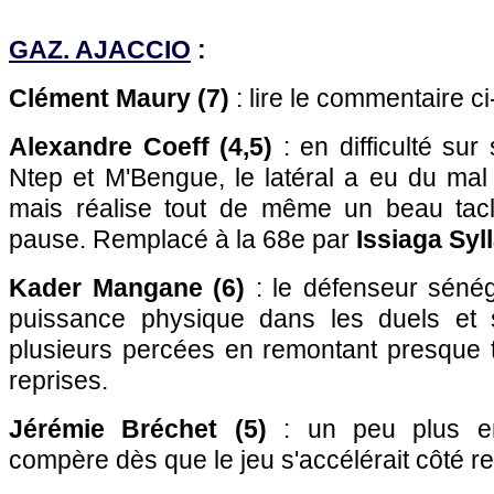
GAZ. AJACCIO
:
Clément Maury (7)
: lire le commentaire c
Alexandre Coeff (4,5)
: en difficulté sur
Ntep et M'Bengue, le latéral a eu du mal
mais réalise tout de même un beau tacl
pause. Remplacé à la 68e par
Issiaga Syl
Kader Mangane (6)
: le défenseur sénéga
puissance physique dans les duels et 
plusieurs percées en remontant presque t
reprises.
Jérémie Bréchet (5)
: un peu plus en 
compère dès que le jeu s'accélérait côté r