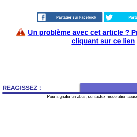
Partager sur Facebook
Part
Un problème avec cet article ? 
cliquant sur ce lien
REAGISSEZ :
Pour signaler un abus, contactez
moderation-abus