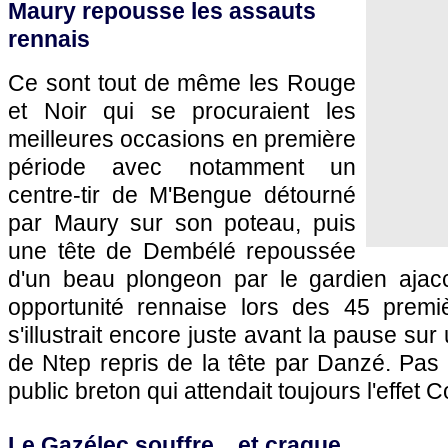
Maury repousse les assauts
rennais
Ce sont tout de même les Rouge
et Noir qui se procuraient les
meilleures occasions en première
période avec notamment un
centre-tir de M'Bengue détourné
par Maury sur son poteau, puis
une tête de Dembélé repoussée
d'un beau plongeon par le gardien ajac
opportunité rennaise lors des 45 premi
s'illustrait encore juste avant la pause sur
de Ntep repris de la tête par Danzé. Pas 
public breton qui attendait toujours l'effet C
Le Gazélec souffre... et craque