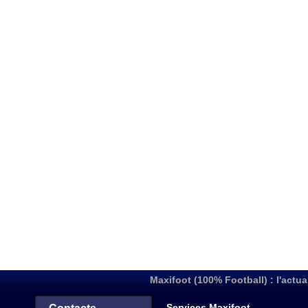
Maxifoot (100% Football) : l'actua
Services Maxifoot