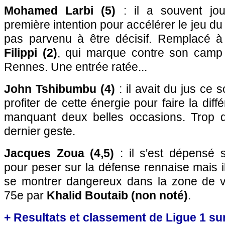
Mohamed Larbi (5)
: il a souvent jou
première intention pour accélérer le jeu du 
pas parvenu à être décisif. Remplacé 
Filippi (2)
, qui marque contre son camp e
Rennes. Une entrée ratée...
John Tshibumbu (4)
: il avait du jus ce s
profiter de cette énergie pour faire la dif
manquant deux belles occasions. Trop d
dernier geste.
Jacques Zoua (4,5)
: il s'est dépensé 
pour peser sur la défense rennaise mais i
se montrer dangereux dans la zone de v
75e par
Khalid Boutaib (non noté)
.
+ Resultats et classement de Ligue 1 su