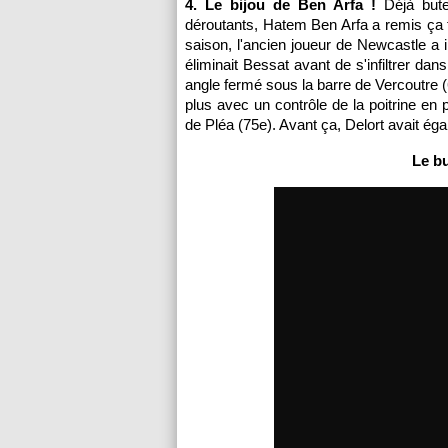
4. Le bijou de Ben Arfa !
Déjà bute
déroutants, Hatem Ben Arfa a remis ça f
saison, l'ancien joueur de Newcastle a i
éliminait Bessat avant de s'infiltrer dan
angle fermé sous la barre de Vercoutre 
plus avec un contrôle de la poitrine en
de Pléa (75e). Avant ça, Delort avait éga
Le b