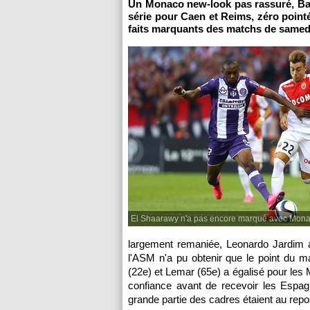
Un Monaco new-look pas rassuré, Bast
série pour Caen et Reims, zéro point
faits marquants des matchs de samedi
El Shaarawy n'a pas encore marqué avec Mon
largement remaniée, Leonardo Jardim 
l'ASM n'a pu obtenir que le point du 
(22e) et Lemar (65e) a égalisé pour les 
confiance avant de recevoir les Espag
grande partie des cadres étaient au repo