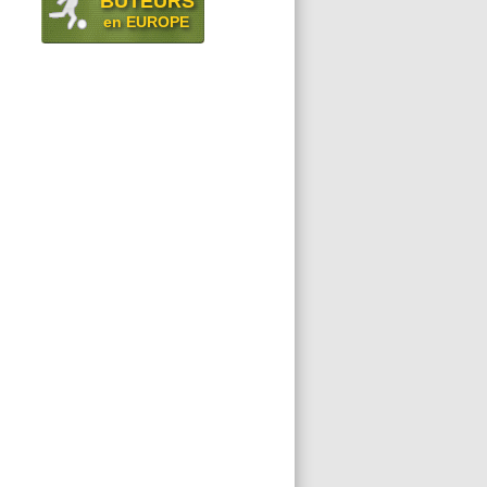
BUTEURS
en EUROPE