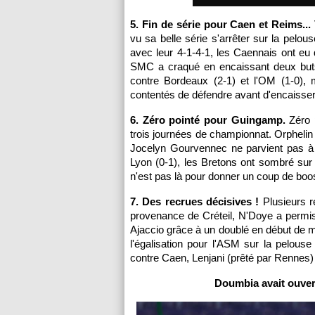
5. Fin de série pour Caen et Reims...
vu sa belle série s'arrêter sur la pelo
avec leur 4-1-4-1, les Caennais ont eu 
SMC a craqué en encaissant deux buts
contre Bordeaux (2-1) et l'OM (1-0),
contentés de défendre avant d'encaisser
6. Zéro pointé pour Guingamp.
Zéro p
trois journées de championnat. Orphelin
Jocelyn Gourvennec ne parvient pas à 
Lyon (0-1), les Bretons ont sombré sur 
n'est pas là pour donner un coup de boost
7. Des recrues décisives !
Plusieurs r
provenance de Créteil, N'Doye a permis
Ajaccio grâce à un doublé en début de m
l'égalisation pour l'ASM sur la pelous
contre Caen, Lenjani (prêté par Rennes) 
Doumbia avait ouver