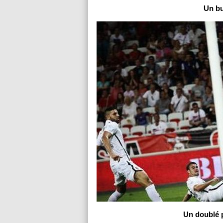
Un bu
Un doublé 