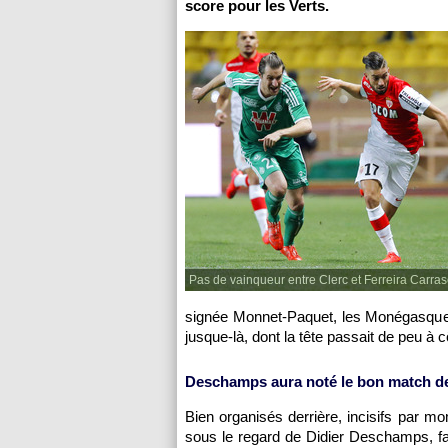
score pour les Verts.
Pas de vainqueur entre Clerc et Ferreira Carras
signée Monnet-Paquet, les Monégasques 
jusque-là, dont la tête passait de peu à c
Deschamps aura noté le bon match d
Bien organisés derrière, incisifs par m
sous le regard de Didier Deschamps, fai