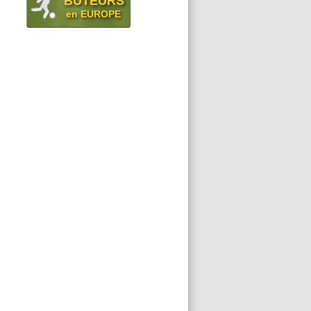
BUTEURS
en EUROPE