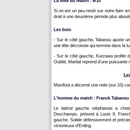
La note du match : 6/10
Si on est un peu resté sur notre faim en
droit à une deuxième période plus abouti
Les buts
- Sur le côté gauche, Tabanou ajuste un
une tête décroisée qui termine dans la 
- Sur le côté gauche, Kurzawa profite d
Oublié, Martial reprend d'une puissante 
Le
Maxifoot a décerné une note (sur 10) c
L'homme du match : Franck Tabanou 
Le latéral gauche stéphanois a choi
Deschamps, présent à Louis II, Franc
gauche. Solide défensivement et précieu
victorieuse d'Erding.