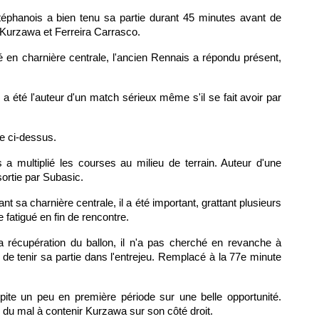
 stéphanois a bien tenu sa partie durant 45 minutes avant de
 Kurzawa et Ferreira Carrasco.
é en charnière centrale, l'ancien Rennais a répondu présent,
 a été l'auteur d'un match sérieux même s'il se fait avoir par
re ci-dessus.
 a multiplié les courses au milieu de terrain. Auteur d'une
ortie par Subasic.
nt sa charnière centrale, il a été important, grattant plusieurs
fatigué en fin de rencontre.
a récupération du ballon, il n'a pas cherché en revanche à
é de tenir sa partie dans l'entrejeu. Remplacé à la 77e minute
ipite un peu en première période sur une belle opportunité.
 du mal à contenir Kurzawa sur son côté droit.