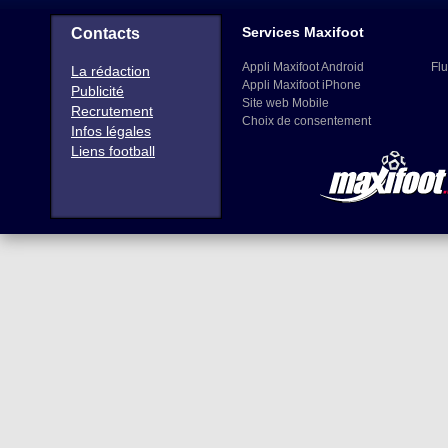
Services Maxifoot
Contacts
Appli Maxifoot Android
Flu
La rédaction
Appli Maxifoot iPhone
Publicité
Site web Mobile
Recrutement
Choix de consentement
Infos légales
Liens football