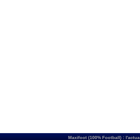
Maxifoot (100% Football) : l'actua