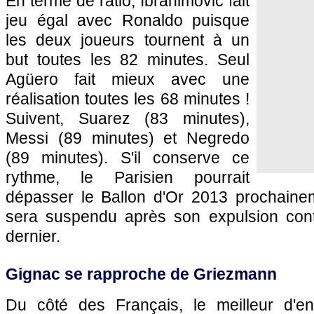
En terme de ratio, Ibrahimovic fait
jeu égal avec Ronaldo puisque
les deux joueurs tournent à un
but toutes les 82 minutes. Seul
Agüero fait mieux avec une
réalisation toutes les 68 minutes !
Suivent, Suarez (83 minutes),
Messi (89 minutes) et Negredo
(89 minutes). S'il conserve ce
rythme, le Parisien pourrait
dépasser le Ballon d'Or 2013 prochainem
sera suspendu après son expulsion cont
dernier.
Gignac se rapproche de Griezmann
Du côté des Français, le meilleur d'en