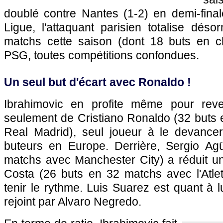
doublé contre
Nantes
(1-2) en demi-fina
Ligue, l'attaquant parisien totalise dés
matchs cette saison (dont 18 buts en c
PSG
, toutes compétitions confondues.
Un seul but d'écart avec Ronaldo !
Ibrahimovic en profite même pour rev
seulement de Cristiano Ronaldo (32 buts 
Real Madrid), seul joueur à le devance
buteurs en Europe. Derrière, Sergio Ag
matchs avec Manchester City) a réduit un
Costa (26 buts en 32 matchs avec l'Atlet
tenir le rythme. Luis Suarez est quant à l
rejoint par Alvaro Negredo.