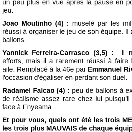
un peu plus en vue après la pause en p
jeu.
Joao Moutinho (4) :
muselé par les milie
réussi à organiser le jeu de son équipe. I
ballons.
Yannick Ferreira-Carrasco (3,5) :
il n
efforts, mais il a rarement réussi à faire
aile. Remplacé à la 46e par
Emmanuel Riv
l'occasion d'égaliser en perdant son duel.
Radamel Falcao (4) :
peu de ballons à ex
de réalisme assez rare chez lui puisqu'il
face à Enyeama.
Et pour vous, quels ont été les trois 
les trois plus MAUVAIS de chaque équi