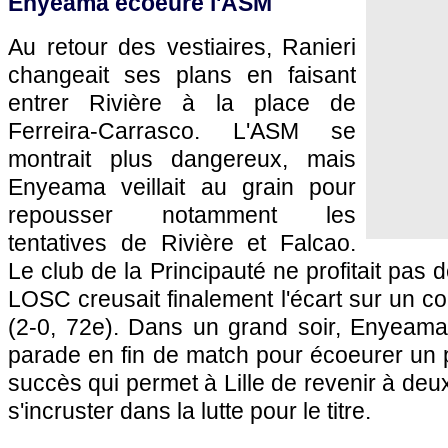
Enyeama écoeure
l'ASM
Au retour des vestiaires, Ranieri
changeait ses plans en faisant
entrer Rivière à la place de
Ferreira-Carrasco.
L'ASM
se
montrait plus dangereux, mais
Enyeama veillait au grain pour
repousser notamment les
tentatives de Rivière et Falcao.
Le club de la Principauté ne profitait pas d
LOSC
creusait finalement l'écart sur un c
(2-0, 72e). Dans un grand soir, Enyeama 
parade en fin de match pour écoeurer un
succès qui permet à
Lille
de revenir à deu
s'incruster dans la lutte pour le titre.