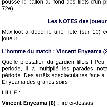
pousse le ballon au fond des filets d'un pl
72e).
Les NOTES des joueur
Maxifoot a décerné une note (sur 10)
joueur.
L'homme du match : Vincent Enyeama (8
Quelle prestation du gardien lillois ! Peu
période, il a multiplié les parades n
période. Des arrêts spectaculaires face à 
Enyeama des grands soirs !
LILLE :
Vincent Enyeama (8) :
lire ci-dessus.