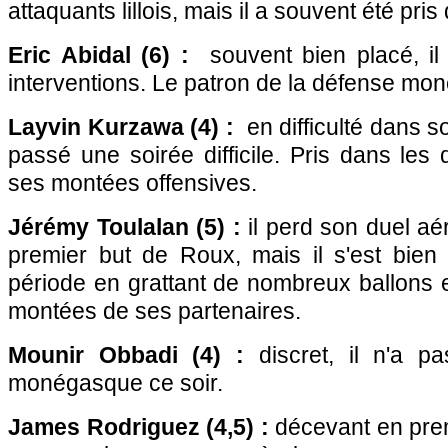
attaquants lillois, mais il a souvent été pris
Eric Abidal (6) :
souvent bien placé, il
interventions. Le patron de la défense mo
Layvin Kurzawa (4) :
en difficulté dans so
passé une soirée difficile. Pris dans les 
ses montées offensives.
Jérémy Toulalan (5) :
il perd son duel aé
premier but de Roux, mais il s'est bien
période en grattant de nombreux ballons 
montées de ses partenaires.
Mounir Obbadi (4) :
discret, il n'a p
monégasque ce soir.
James Rodriguez (4,5) :
décevant en premi