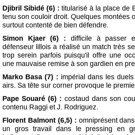
Djibril Sibidé (6) :
titularisé à la place de B
tenu son couloir droit. Quelques montées of
surtout contenté de bien défendre.
Simon Kjaer (6) :
difficile à passer 
défenseur lillois a réalisé un match très 
trop serein parfois puisqu'il offre une 
une mauvaise remise à son gardien en pre
Marko Basa (7) :
impérial dans les duels
airs. Sa tête sur corner provoque le premi
Pape Souaré (6) :
costaud dans son coulo
contenu Raggi et J. Rodriguez.
Florent Balmont (6,5) :
omniprésent dans l'
un gros travail dans le pressing en g