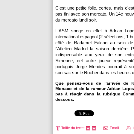
C'est une petite folie, certes, mais c'es
pas fini avec son mercato. Un 14e nouve
du mercato lundi soir.
L'ASM
songe en effet à Adrian Lope
international espagnol (2 sélections, 1 bu
côté de Radamel Falcao au sein de 
l'Atletico Madrid la saison dernière. 
indispensable aux yeux de son entr
Simeone, cet autre joueur représenté
portugais Jorge Mendes pourrait à so
son sac sur le Rocher dans les heures q
Que pensez-vous de l'arrivée de 
Monaco
et de la rumeur Adrian Lopez
pas à réagir dans la rubrique Comm
dessous.
Taille du texte:
Email
I