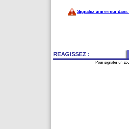
Signalez une erreur dans c
REAGISSEZ :
Pour signaler un ab