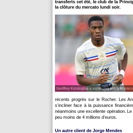
transferts cet été, le club de la Prin
la clôture du mercato lundi soir.
Geoffrey Kondogbia a signé cinq ans à Monaco
récents progrès sur le Rocher. Les An
s'incliner face à la puissance financiè
néanmoins une excellente opération. Le 
peu moins de 4 millions d'euros.
Un autre client de Jorge Mendes