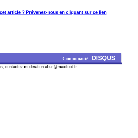
et article ? Prévenez-nous en cliquant sur ce lien
DISQUS
Communauté
us, contactez
moderation-abus@maxifoot.fr