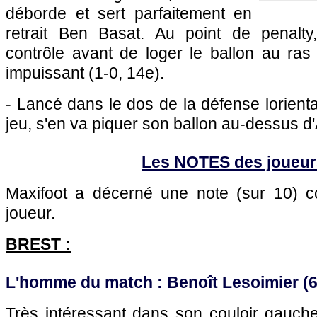
déborde et sert parfaitement en
retrait Ben Basat. Au point de penalty, 
contrôle avant de loger le ballon au ras
impuissant (1-0, 14e).
- Lancé dans le dos de la défense lorient
jeu, s'en va piquer son ballon au-dessus d
Les NOTES des joueur
Maxifoot a décerné une note (sur 10)
joueur.
BREST :
L'homme du match : Benoît Lesoimier (6
Très intéressant dans son couloir gauche,