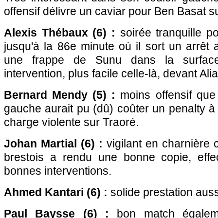
offensif délivre un caviar pour Ben Basat su
Alexis Thébaux (6) :
soirée tranquille po
jusqu'à la 86e minute où il sort un arrêt
une frappe de Sunu dans la surface
intervention, plus facile celle-là, devant Ali
Bernard Mendy (5) :
moins offensif que d
gauche aurait pu (dû) coûter un penalty 
charge violente sur Traoré.
Johan Martial (6) :
vigilant en charnière 
brestois a rendu une bonne copie, effec
bonnes interventions.
Ahmed Kantari (6) :
solide prestation auss
Paul Baysse (6) :
bon match égalemen