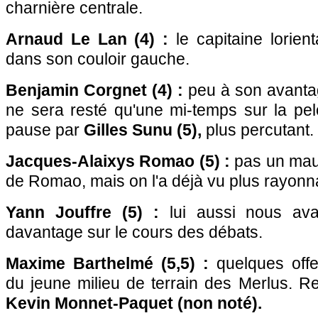
charnière centrale.
Arnaud Le Lan (4) :
le capitaine lorient
dans son couloir gauche.
Benjamin Corgnet (4) :
peu à son avantag
ne sera resté qu'une mi-temps sur la pe
pause par
Gilles Sunu (5),
plus percutant.
Jacques-Alaixys Romao (5) :
pas un mauv
de Romao, mais on l'a déjà vu plus rayonna
Yann Jouffre (5) :
lui aussi nous ava
davantage sur le cours des débats.
Maxime Barthelmé (5,5) :
quelques offe
du jeune milieu de terrain des Merlus. R
Kevin Monnet-Paquet (non noté).