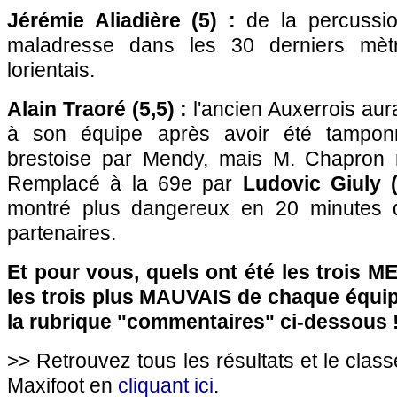
Jérémie Aliadière (5) :
de la percussio
maladresse dans les 30 derniers mètr
lorientais.
Alain Traoré (5,5) :
l'ancien Auxerrois aura
à son équipe après avoir été tampon
brestoise par Mendy, mais M. Chapron n'
Remplacé à la 69e par
Ludovic Giuly 
montré plus dangereux en 20 minutes 
partenaires.
Et pour vous, quels ont été les trois 
les trois plus MAUVAIS de chaque équi
la rubrique "commentaires" ci-dessous 
>> Retrouvez tous les résultats et le clas
Maxifoot en
cliquant ici
.