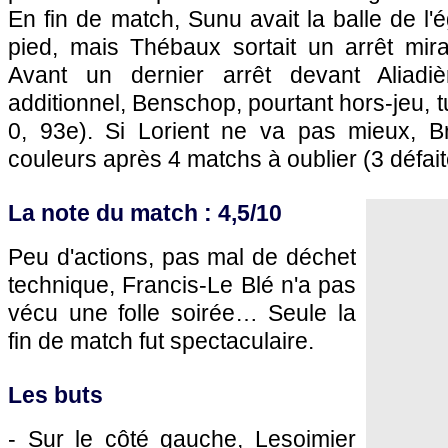
En fin de match, Sunu avait la balle de l'
pied, mais Thébaux sortait un arrêt mira
Avant un dernier arrêt devant Aliadi
additionnel, Benschop, pourtant hors-jeu, t
0, 93e). Si Lorient ne va pas mieux, Br
couleurs après 4 matchs à oublier (3 défaite
La note du match : 4,5/10
Peu d'actions, pas mal de déchet
technique, Francis-Le Blé n'a pas
vécu une folle soirée… Seule la
fin de match fut spectaculaire.
Les buts
- Sur le côté gauche, Lesoimier