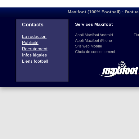
Maxifoot (100% Football) : l'actua
Services Maxifoot
Contacts
Appli Maxifoot Android
Flu
La rédaction
Appli Maxifoot iPhone
Publicité
Site web Mobile
Recrutement
Choix de consentement
Infos légales
Liens football