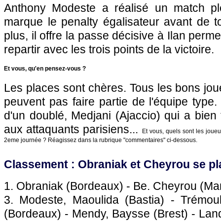
Anthony Modeste a réalisé un match ple
marque le penalty égalisateur avant de t
plus, il offre la passe décisive à Ilan perm
repartir avec les trois points de la victoire.
Et vous, qu'en pensez-vous ?
Les places sont chères. Tous les bons jou
peuvent pas faire partie de l'équipe type
d'un doublé, Medjani (Ajaccio) qui a bien
aux attaquants parisiens...
Et vous, quels sont les joueu
2eme journée ? Réagissez dans la rubrique "commentaires" ci-dessous.
Classement : Obraniak et Cheyrou se pl
1. Obraniak (
Bordeaux
) - Be. Cheyrou (
Mar
3. Modeste, Maoulida (
Bastia
) - Trémoul
(
Bordeaux
) - Mendy, Baysse (Brest) - Lan