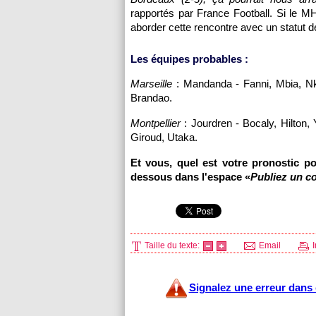
rapportés par France Football. Si le 
aborder cette rencontre avec un statut de
Les équipes probables :
Marseille
: Mandanda - Fanni, Mbia, Nk
Brandao.
Montpellier
: Jourdren - Bocaly, Hilton
Giroud, Utaka.
Et vous, quel est votre pronostic p
dessous dans l'espace «
Publiez un c
Taille du texte:
Email
I
Signalez une erreur dans c