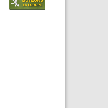
BUTEURS
en EUROPE