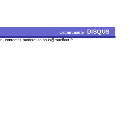
DISQUS
Communauté
us, contactez
moderation-abus@maxifoot.fr