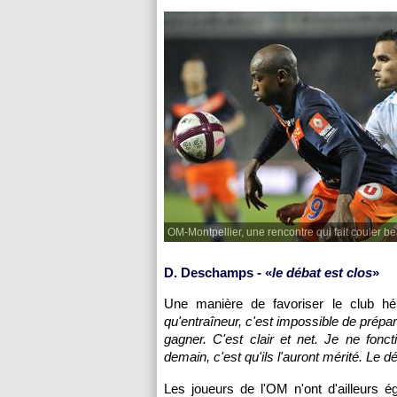
OM-Montpellier, une rencontre qui fait couler 
D. Deschamps - «
le débat est clos
»
Une manière de favoriser le club hé
qu'entraîneur, c'est impossible de prép
gagner. C'est clair et net. Je ne fon
demain, c'est qu'ils l'auront mérité. Le d
Les joueurs de
l'OM
n'ont d'ailleurs 