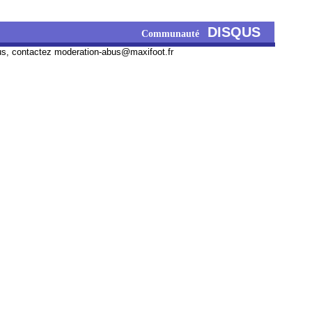
DISQUS
Communauté
us, contactez
moderation-abus@maxifoot.fr