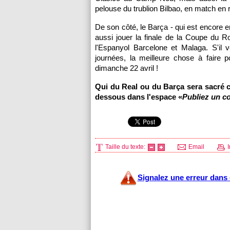
pelouse du trublion Bilbao, en match en r
De son côté, le Barça - qui est encore
aussi jouer la finale de la Coupe du R
l'Espanyol Barcelone et Malaga. S'il 
journées, la meilleure chose à faire 
dimanche 22 avril !
Qui du Real ou du Barça sera sacré 
dessous dans l'espace «
Publiez un c
Taille du texte:
Email
I
Signalez une erreur dans c