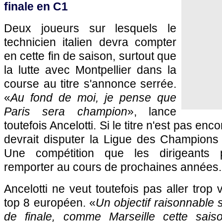
finale en C1
Deux joueurs sur lesquels le
technicien italien devra compter
en cette fin de saison, surtout que
la lutte avec
Montpellier
dans la
course au titre s'annonce serrée.
«
Au fond de moi, je pense que
Paris
sera champion
», lance
toutefois Ancelotti. Si le titre n'est pas en
devrait disputer la Ligue des Champions 
Une compétition que les dirigeants p
remporter au cours de prochaines années.
Ancelotti ne veut toutefois pas aller trop v
top 8 européen. «
Un objectif raisonnable s
de finale, comme
Marseille
cette saiso