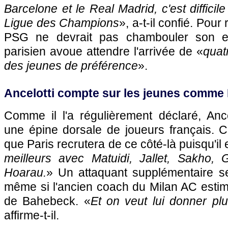
Barcelone et le Real Madrid, c'est difficil
Ligue des Champions
», a-t-il confié. Pour 
PSG
ne devrait pas chambouler son effe
parisien avoue attendre l'arrivée de «
quat
des jeunes de préférence
».
Ancelotti compte sur les jeunes comm
Comme il l'a régulièrement déclaré, Ance
une épine dorsale de joueurs français. C
que
Paris
recrutera de ce côté-là puisqu'il 
meilleurs avec Matuidi, Jallet, Sakho,
Hoarau.
» Un attaquant supplémentaire se
même si l'ancien coach du Milan AC esti
de Bahebeck. «
Et on veut lui donner pl
affirme-t-il.