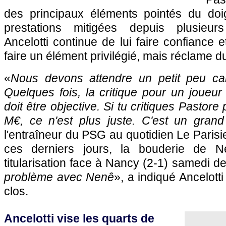
des principaux éléments pointés du doi
prestations mitigées depuis plusieur
Ancelotti continue de lui faire confiance 
faire un élément privilégié, mais réclame d
«
Nous devons attendre un petit peu car
Quelques fois, la critique pour un joueur
doit être objective. Si tu critiques Pastore
M€, ce n'est plus juste. C'est un grand
l'entraîneur du
PSG
au quotidien Le Parisi
ces derniers jours, la bouderie de 
titularisation face à Nancy (2-1) samedi de
problème avec Nenê
», a indiqué Ancelotti
clos.
Ancelotti vise les quarts de