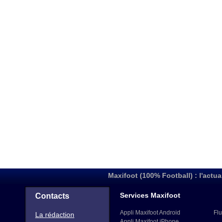
Maxifoot (100% Football) : l'actua
Services Maxifoot
Contacts
Appli Maxifoot Android
Flu
La rédaction
Appli Maxifoot iPhone