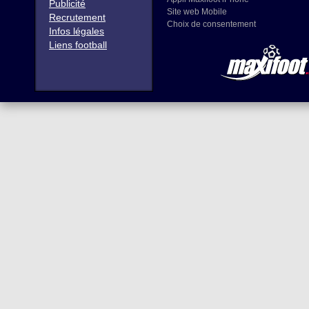
Publicité
Site web Mobile
Recrutement
Choix de consentement
Infos légales
Liens football