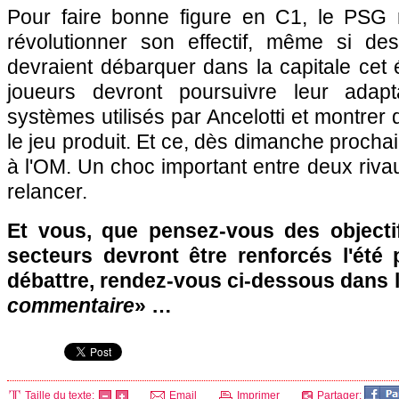
Pour faire bonne figure en C1, le
PSG
n
révolutionner son effectif, même si de
devraient débarquer dans la capitale cet é
joueurs devront poursuivre leur adapta
systèmes utilisés par Ancelotti et montrer 
le jeu produit. Et ce, dès dimanche prochai
à
l'OM
. Un choc important entre deux riva
relancer.
Et vous, que pensez-vous des object
secteurs devront être renforcés l'été
débattre, rendez-vous ci-dessous dans 
commentaire
» …
Taille du texte:
Email
Imprimer
Partager: