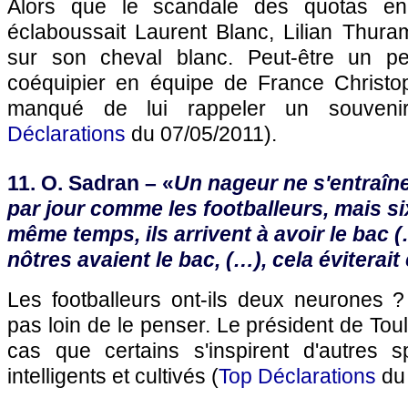
Alors que le scandale des quotas e
éclaboussait Laurent Blanc, Lilian Thura
sur son cheval blanc. Peut-être un p
coéquipier en équipe de France Christo
manqué de lui rappeler un souvenir
Déclarations
du 07/05/2011).
11. O. Sadran – «
Un nageur ne s'entraîn
par jour comme les footballeurs, mais si
même temps, ils arrivent à avoir le bac (
nôtres avaient le bac, (…), cela éviterait
Les footballeurs ont-ils deux neurones ?
pas loin de le penser. Le président de
Tou
cas que certains s'inspirent d'autres s
intelligents et cultivés (
Top Déclarations
du 