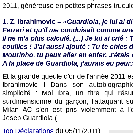
2011, généreuse en petites phrases trucul
1. Z. Ibrahimovic – «
Guardiola, je lui ai d
Ferrari et qu'il me conduisait comme une 
il ne m'a plus calculé. (...) Je lui ai crié 
couilles ! J'ai aussi ajouté : Tu te chie
Mourinho, tu peux aller en enfer. J'étai
A la place de Guardiola, j'aurais eu peur.
Et la grande gueule d'or de l'année 2011 e
Ibrahimovic ! Dans son autobiographie
simplicité : Moi Ibra, un titre qui rés
surdimensionné du garçon, l'attaquant su
Milan AC s'en est pris violemment à l'
Josep Guardiola (
Top Déclarations
du 05/11/2011).