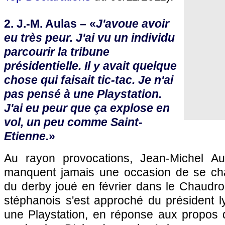
2. J.-M. Aulas – «
J'avoue avoir
eu très peur. J'ai vu un individu
parcourir la tribune
présidentielle. Il y avait quelque
chose qui faisait tic-tac. Je n'ai
pas pensé à une Playstation.
J'ai eu peur que ça explose en
vol, un peu comme Saint-
Etienne.
»
Au rayon provocations, Jean-Michel Au
manquent jamais une occasion de se chato
du derby joué en février dans le Chaudro
stéphanois s'est approché du président lyo
une Playstation, en réponse aux propos