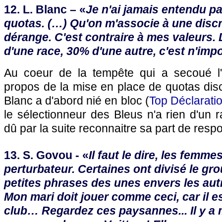
12. L. Blanc – «
Je n'ai jamais entendu pa
quotas. (…) Qu'on m'associe à une discr
dérange. C'est contraire à mes valeurs. D
d'une race, 30% d'une autre, c'est n'impo
Au coeur de la tempête qui a secoué l
propos de la mise en place de quotas disc
Blanc a d'abord nié en bloc (
Top Déclarati
le sélectionneur des Bleus n'a rien d'un ra
dû par la suite reconnaitre sa part de respo
13. S. Govou - «
Il faut le dire, les femm
perturbateur. Certaines ont divisé le gr
petites phrases des unes envers les aut
Mon mari doit jouer comme ceci, car il 
club… Regardez ces paysannes... Il y a