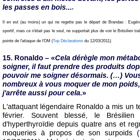
les passes en bois...
»
Il en est (au moins) un qui ne regette pas le départ de Brandao : Eugè
sportif, mais ce n'était pas le seul, ne supportait plus de voir le Brésilien tr
pointe de l'attaque de l'OM (
Top Déclarations
du 12/03/2011).
15. Ronaldo – «
Cela dérègle mon métabo
soigner, il faut prendre des produits dop
pouvoir me soigner désormais. (…) Vous
nombreux à vous moquer de mon poids, c
j'arrête aussi pour cela.
»
L'attaquant légendaire Ronaldo a mis un t
février. Souvent blessé, le Brésilien 
d'hyperthyroïdie depuis quatre ans et reg
moqueries à propos de son surpoids (