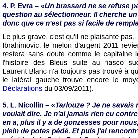
4. P. Evra – «
Un brassard ne se refuse pas
question au sélectionneur. Il cherche un
donc que ce n'est pas si facile de remp
Le plus grave, c'est qu'il ne plaisante pas…
Ibrahimovic, le melon d'argent 2011 revie
restera sans doute comme le capitaine l
l'histoire des Bleus suite au fiasco sud
Laurent Blanc n'a toujours pas trouvé à qu
le latéral gauche trouve encore le moy
Déclarations
du 03/09/2011).
5. L. Nicollin – «
Tarlouze ? Je ne savais
voulait dire. Je n'ai jamais rien eu contre
en a, plus il y a de gonzesses pour nous, c
plein de potes pédé. Et puis j'ai rencontr