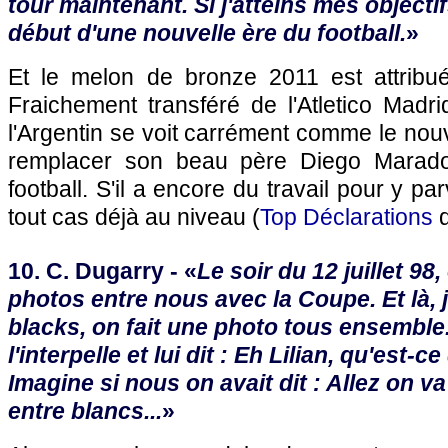
tour maintenant. Si j'atteins mes objectif
début d'une nouvelle ère du football.
»
Et le melon de bronze 2011 est attribu
Fraichement transféré de l'Atletico Madr
l'Argentin se voit carrément comme le no
remplacer son beau père Diego Marad
football. S'il a encore du travail pour y pa
tout cas déjà au niveau (
Top Déclarations
10. C. Dugarry - «
Le soir du 12 juillet 98,
photos entre nous avec la Coupe. Et là, j
blacks, on fait une photo tous ensemble
l'interpelle et lui dit : Eh Lilian, qu'est-c
Imagine si nous on avait dit : Allez on v
entre blancs...
»