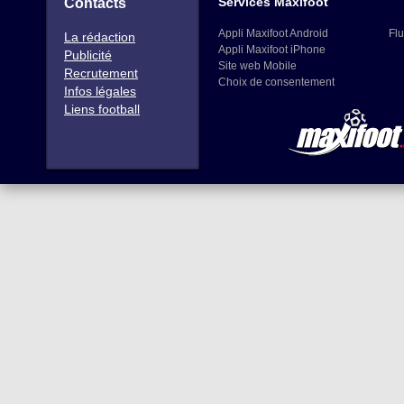
Services Maxifoot
Contacts
Appli Maxifoot Android
Flu
La rédaction
Appli Maxifoot iPhone
Publicité
Site web Mobile
Recrutement
Choix de consentement
Infos légales
Liens football