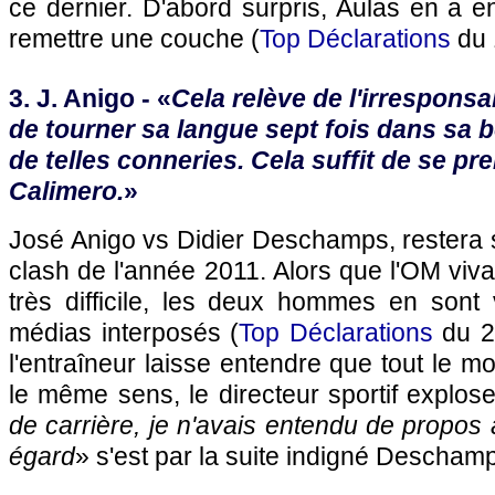
ce dernier. D'abord surpris, Aulas en a en
remettre une couche (
Top Déclarations
du 
3. J. Anigo - «
Cela relève de l'irresponsabi
de tourner sa langue sept fois dans sa 
de telles conneries. Cela suffit de se pr
Calimero.
»
José Anigo vs Didier Deschamps, restera
clash de l'année 2011. Alors que
l'OM
viva
très difficile, les deux hommes en son
médias interposés (
Top Déclarations
du 2
l'entraîneur laisse entendre que tout le m
le même sens, le directeur sportif explose
de carrière, je n'avais entendu de propos 
égard
» s'est par la suite indigné Descham