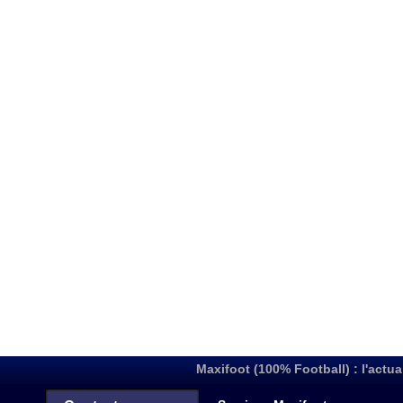
Maxifoot (100% Football) : l'actua