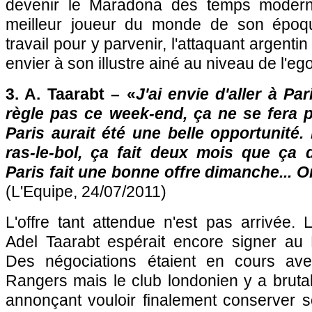
devenir le Maradona des temps moderne
meilleur joueur du monde de son époqu
travail pour y parvenir, l'attaquant argentin
envier à son illustre ainé au niveau de l'ego
3. A. Taarabt – «
J'ai envie d'aller à
Par
règle pas ce week-end, ça ne se fera pl
Paris
aurait été une belle opportunité.
ras-le-bol, ça fait deux mois que ça d
Paris
fait une bonne offre dimanche... On
(L'Equipe, 24/07/2011)
L'offre tant attendue n'est pas arrivée.
Adel Taarabt espérait encore signer au
Des négociations étaient en cours av
Rangers mais le club londonien y a bruta
annonçant vouloir finalement conserver so