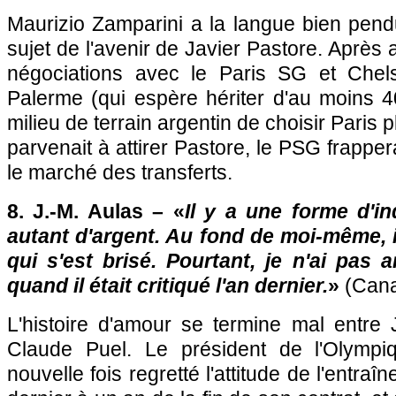
Maurizio Zamparini a la langue bien pe
sujet de l'avenir de Javier Pastore. Après
négociations avec le
Paris SG
et Chels
Palerme (qui espère hériter d'au moins 4
milieu de terrain argentin de choisir
Paris
pl
parvenait à attirer Pastore, le
PSG
frapper
le marché des transferts.
8. J.-M. Aulas – «
Il y a une forme d'i
autant d'argent. Au fond de moi-même, 
qui s'est brisé. Pourtant, je n'ai pas a
quand il était critiqué l'an dernier.
»
(Cana
L'histoire d'amour se termine mal entre 
Claude Puel. Le président de
l'Olympi
nouvelle fois regretté l'attitude de l'entra