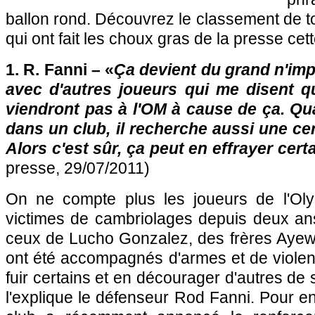
ballon rond. Découvrez le classement de to
qui ont fait les choux gras de la presse ce
1. R. Fanni – «
Ça devient du grand n'impo
avec d'autres joueurs qui me disent qu
viendront pas à
l'OM
à cause de ça. Qu
dans un club, il recherche aussi une cer
Alors c'est sûr, ça peut en effrayer certa
presse, 29/07/2011)
On ne compte plus les joueurs de
l'Ol
victimes de cambriolages depuis deux ans
ceux de Lucho Gonzalez, des frères Ayew e
ont été accompagnés d'armes et de violen
fuir certains et en décourager d'autres de
l'explique le défenseur Rod Fanni. Pour en