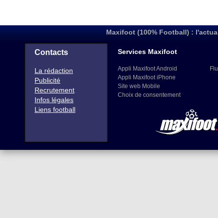
Maxifoot (100% Football) : l'actua
Services Maxifoot
Contacts
Appli Maxifoot Android
Flu
La rédaction
Appli Maxifoot iPhone
Publicité
Site web Mobile
Recrutement
Choix de consentement
Infos légales
Liens football