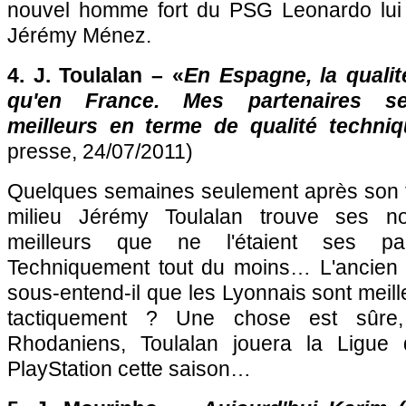
nouvel homme fort du
PSG
Leonardo lui 
Jérémy Ménez.
4. J. Toulalan – «
En Espagne, la qualit
qu'en France. Mes partenaires se
meilleurs en terme de qualité techniq
presse, 24/07/2011)
Quelques semaines seulement après son tr
milieu Jérémy Toulalan trouve ses no
meilleurs que ne l'étaient ses p
Techniquement tout du moins… L'ancien in
sous-entend-il que les Lyonnais sont meil
tactiquement ? Une chose est sûre,
Rhodaniens, Toulalan jouera la Ligue
PlayStation cette saison…