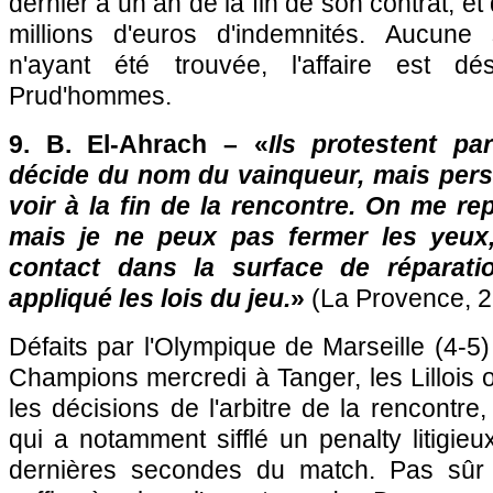
dernier à un an de la fin de son contrat, et
millions d'euros d'indemnités. Aucune 
n'ayant été trouvée, l'affaire est d
Prud'hommes.
9. B. El-Ahrach – «
Ils protestent p
décide du nom du vainqueur, mais per
voir à la fin de la rencontre. On me rep
mais je ne peux pas fermer les yeux,
contact dans la surface de réparatio
appliqué les lois du jeu.
»
(La Provence, 2
Défaits par
l'Olympique de Marseille
(4-5)
Champions mercredi à Tanger, les Lillois 
les décisions de l'arbitre de la rencontre
qui a notamment sifflé un penalty litigie
dernières secondes du match. Pas sûr 