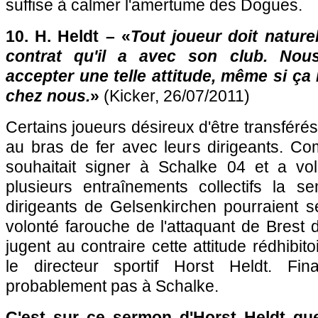
suffise à calmer l'amertume des Dogues.
10. H. Heldt – «
Tout joueur doit nature
contrat qu'il a avec son club. No
accepter une telle attitude, même si ça 
chez nous.
»
(Kicker, 26/07/2011)
Certains joueurs désireux d'être transférés 
au bras de fer avec leurs dirigeants. 
souhaitait signer à Schalke 04 et a vo
plusieurs entraînements collectifs la s
dirigeants de Gelsenkirchen pourraient se 
volonté farouche de l'attaquant de Brest d
jugent au contraire cette attitude rédhibit
le directeur sportif Horst Heldt. Fin
probablement pas à Schalke.
C'est sur ce sermon d'Horst Heldt qu