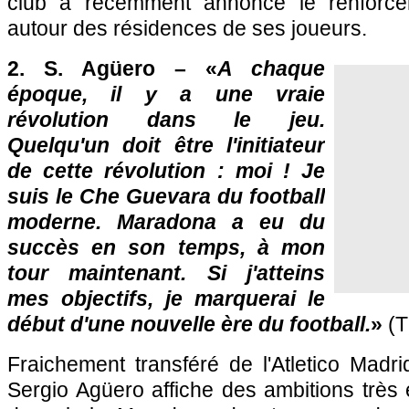
club a récemment annoncé le renforce
autour des résidences de ses joueurs.
2. S. Agüero – «
A chaque
époque, il y a une vraie
révolution dans le jeu.
Quelqu'un doit être l'initiateur
de cette révolution : moi ! Je
suis le Che Guevara du football
moderne. Maradona a eu du
succès en son temps, à mon
tour maintenant. Si j'atteins
mes objectifs, je marquerai le
début d'une nouvelle ère du football.
»
(T
Fraichement transféré de l'Atletico Madr
Sergio Agüero affiche des ambitions très é