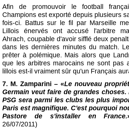
Afin de promouvoir le football franç
Champions est exporté depuis plusieurs sa
fois-ci. Battus sur le fil par
Marseille
merc
Lillois énervés ont accusé l'arbitre m
Ahrach, coupable d'avoir sifflé deux penal
dans les dernières minutes du match. L
prêter à polémique. Mais alors que Land
que les arbitres marocains ne sont pas a
lillois est-il vraiment sûr qu'un Français aur
7. M. Zamparini – «
Le nouveau proprié
Germain veut faire de grandes choses. 
PSG
sera parmi les clubs les plus impo
Paris
est magnifique. C'est pourquoi 
Pastore de s'installer en France.
26/07/2011)