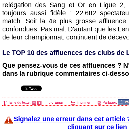
relégation des Sang et Or en Ligue 2, l
toujours aussi fidèle : 22.682 spectat
match. Soit la 4e plus grosse affluence
confondues. Pas mal. D'autant que les Le
de leur championnat, continuent de décevo
Le TOP 10 des affluences des clubs de 
Que pensez-vous de ces affluences ? N'
dans la rubrique commentaires ci-desso
Taille du texte:
Email
Imprimer
Partager:
Signalez une erreur dans cet article
cliquant sur ce lien