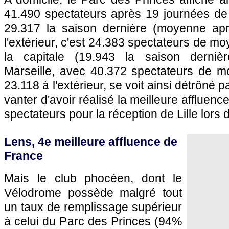
41.490 spectateurs après 19 journées de
29.317 la saison dernière (moyenne apr
l'extérieur, c'est 24.383 spectateurs de m
la capitale (19.943 la saison derniè
Marseille
, avec 40.372 spectateurs de m
23.118 à l'extérieur, se voit ainsi détrôné p
vanter d'avoir réalisé la meilleure affluenc
spectateurs pour la réception de
Lille
lors d
Lens
, 4e meilleure affluence de
France
Mais le club phocéen, dont le
Vélodrome possède malgré tout
un taux de remplissage supérieur
à celui du Parc des Princes (94%