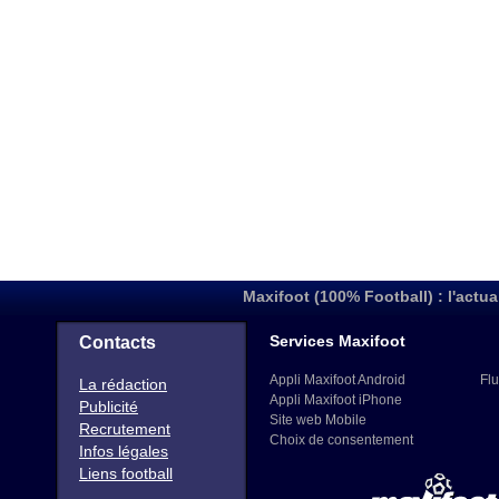
Maxifoot (100% Football) : l'actua
Services Maxifoot
Contacts
Appli Maxifoot Android
Flu
La rédaction
Appli Maxifoot iPhone
Publicité
Site web Mobile
Recrutement
Choix de consentement
Infos légales
Liens football