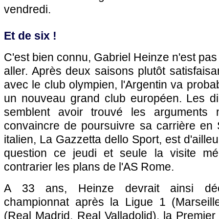
vendredi.
Et de six !
C'est bien connu, Gabriel Heinze n'est pas
aller. Après deux saisons plutôt satisfais
avec le club olympien, l'Argentin va prob
un nouveau grand club européen. Les di
semblent avoir trouvé les arguments 
convaincre de poursuivre sa carrière en 
italien, La Gazzetta dello Sport, est d'ailleu
question ce jeudi et seule la visite méd
contrarier les plans de l'AS Rome.
A 33 ans, Heinze devrait ainsi déc
championnat après la Ligue 1 (
Marseill
(Real Madrid, Real Valladolid), la Premi