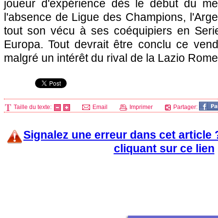
joueur d'expérience dès le début du mer
l'absence de Ligue des Champions, l'Argen
tout son vécu à ses coéquipiers en Ser
Europa. Tout devrait être conclu ce vend
malgré un intérêt du rival de la Lazio Rome
Taille du texte:
Email
Imprimer
Partager:
Signalez une erreur dans cet article
cliquant sur ce lien