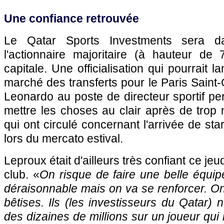
Une confiance retrouvée
Le Qatar Sports Investments sera d
l'actionnaire majoritaire (à hauteur d
capitale. Une officialisation qui pourrait l
marché des transferts pour le
Paris
Saint-
Leonardo au poste de directeur sportif p
mettre les choses au clair après de tro
qui ont circulé concernant l'arrivée de sta
lors du mercato estival.
Leproux était d'ailleurs très confiant ce jeu
club. «
On risque de faire une belle équi
déraisonnable mais on va se renforcer. On
bêtises. Ils (les investisseurs du Qatar) 
des dizaines de millions sur un joueur qui n