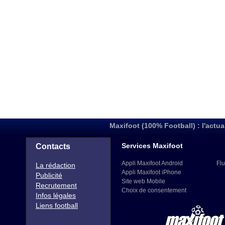
Maxifoot (100% Football) : l'actua
Services Maxifoot
Contacts
Appli Maxifoot Android
Flu
La rédaction
Appli Maxifoot iPhone
Publicité
Site web Mobile
Recrutement
Choix de consentement
Infos légales
Liens football