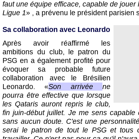
faut une équipe efficace, capable de jouer
Ligue 1
» , a prévenu le président parisien
Sa collaboration avec Leonardo
Après avoir réaffirmé les
ambitions du club, le patron du
PSG
en a également profité pour
évoquer sa probable future
collaboration avec le Brésilien
Leonardo. «
Son arrivée
ne
pourra être effective que lorsque
les Qataris auront repris le club,
fin juin-début juillet. Je me sens capable d
sans aucun doute. C'est une personnalité
serai le patron de tout le
PSG
et tous c
travailler. Ce n'est pas pour ça qu'il n'au