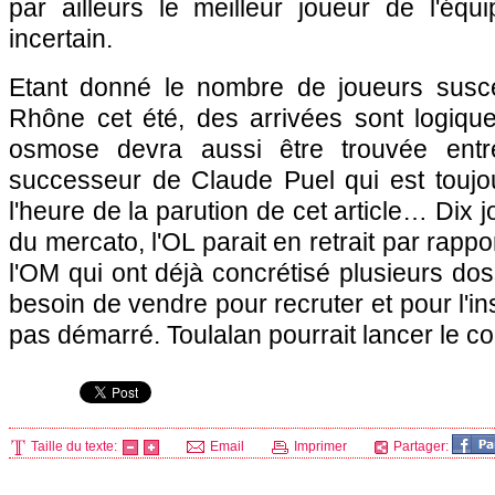
par ailleurs le meilleur joueur de l'équi
incertain.
Etant donné le nombre de joueurs suscep
Rhône cet été, des arrivées sont logiqu
osmose devra aussi être trouvée entr
successeur de Claude Puel qui est toujou
l'heure de la parution de cet article… Dix j
du mercato,
l'OL
parait en retrait par rapp
l'OM
qui ont déjà concrétisé plusieurs dos
besoin de vendre pour recruter et pour l'ins
pas démarré. Toulalan pourrait lancer le 
Taille du texte:
Email
Imprimer
Partager: