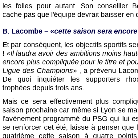
les folies pour autant. Son conseiller
cache pas que l'équipe devrait baisser en q
B. Lacombe – «
cette saison sera encor
Et par conséquent, les objectifs sportifs se
! «
Il faudra avoir des ambitions moins hau
encore plus compliquée pour le titre et pou
Ligue des Champions
» , a prévenu Laco
De quoi inquiéter les supporters rho
trophées depuis trois ans.
Mais ce sera effectivement plus compliqu
saison prochaine car même si
Lyon
se mai
l'avènement programmé du
PSG
qui lui e
se renforcer cet été, laisse à penser que l
quatrième cette saison à quatre poin