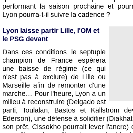
performant la saison prochaine et pour
Lyon
pourra-t-il suivre la cadence ?
Lyon
laisse partir
Lille
,
l'OM
et
le
PSG
devant
Dans ces conditions, le septuple
champion de France espèrera
une baisse de régime (ce qui
n'est pas à exclure) de
Lille
ou
Marseille
afin de remonter d'une
marche… Pour l'heure,
Lyon
a un
milieu à reconstruire (Delgado est
parti, Toulalan, Bastos et Källström dev
Ederson), une défense à solidifier (Diakhate
son prêt, Cissokho pourrait lever l'ancre) 