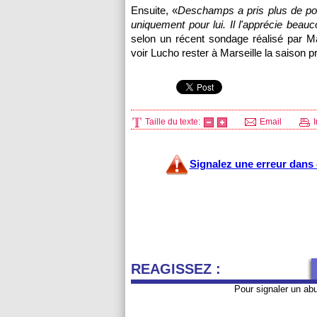
Ensuite, «
Deschamps a pris plus de pou
uniquement pour lui. Il l'apprécie beauc
selon un récent sondage réalisé par 
voir Lucho rester à
Marseille
la saison 
Taille du texte:
Email
I
Signalez une erreur dans c
REAGISSEZ :
Pour signaler un ab