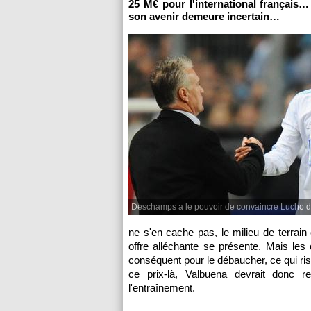
25 M€ pour l'international français…
son avenir demeure incertain…
Deschamps a le pouvoir de convaincre Lucho d
ne s'en cache pas, le milieu de terrain 
offre alléchante se présente. Mais les 
conséquent pour le débaucher, ce qui ris
ce prix-là, Valbuena devrait donc r
l'entraînement.