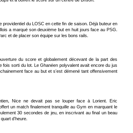
 providentiel du
LOSC
en cette fin de saison. Déjà buteur en
lillois a marqué son deuxième but en huit jours face au
PSG.
arc et de placer son équipe sur les bons rails.
uverture du score et globalement décevant de la part des
 fois sorti du lot. Le Ghanéen polyvalent avait encore du jus
 enchainement face au but et s'est démené tant offensivement
ntien,
Nice
ne devait pas se louper face à Lorient. Eric
offert un match finalement tranquille au Gym en marquant le
eulement 30 secondes de jeu, en inscrivant au final un beau
 quart d'heure.