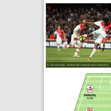
B. Moukandjo, buteur de l'espoir pour Monaco