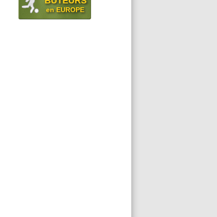
BUTEURS
en EUROPE