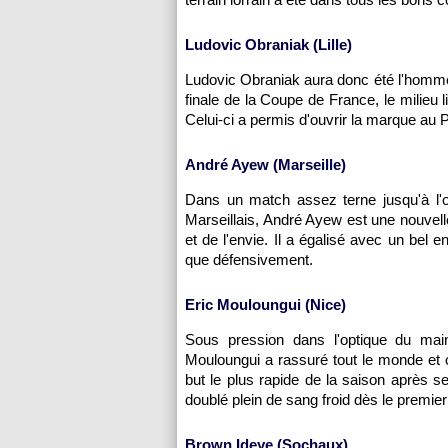
Ludovic Obraniak (
Lille
)
Ludovic Obraniak aura donc été l'homme
finale de la Coupe de France, le milieu 
Celui-ci a permis d'ouvrir la marque au P
André Ayew (
Marseille
)
Dans un match assez terne jusqu'à l'o
Marseillais, André Ayew est une nouvelle
et de l'envie. Il a égalisé avec un bel
que défensivement.
Eric Mouloungui (
Nice
)
Sous pression dans l'optique du mai
Mouloungui a rassuré tout le monde et 
but le plus rapide de la saison après s
doublé plein de sang froid dès le premier
Brown Ideye (
Sochaux
)