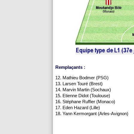
Remplaçants :
12. Mathieu Bodmer (
PSG
)
13. Larsen Touré (Brest)
14. Marvin Martin (
Sochaux
)
15. Etienne Didot (
Toulouse
)
16. Stéphane Ruffier (
Monaco
)
17. Eden Hazard (
Lille
)
18. Yann Kermorgant (Arles-Avignon)