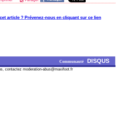
mprimer
Partager:
et article ? Prévenez-nous en cliquant sur ce lien
DISQUS
Communauté
us, contactez
moderation-abus@maxifoot.fr