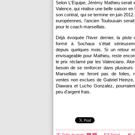
Selon L'Equipe, Jérémy Mathieu serait e
Valence, qui réalise une belle saison en
son contrat, qui se termine en juin 2012
européennes, l'ancien Toulousain sera
pour le coach marseillais.
Déjà évoquée l'hiver dernier, la piste
formé à
Sochaux
s'était sérieuseme
depuis quelques mois. Si un retour e
envisageable pour Mathieu, reste encor
le prix réclamé par les Valencians. Al
besoin de se renforcer dans plusieurs 
Marseillais ne feront pas de folies,
ventes non exclues de Gabriel Heinze
Diawara et Lucho Gonzalez, pourraient
peu d'argent frais.