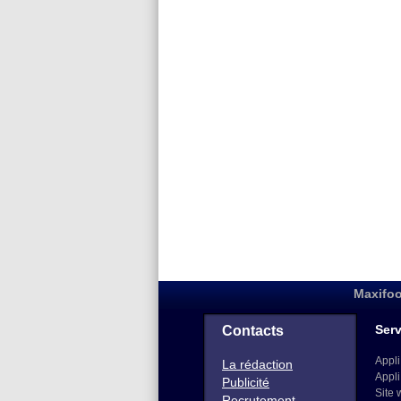
Maxifoo
Serv
Contacts
Appli
La rédaction
Appli
Publicité
Site 
Recrutement