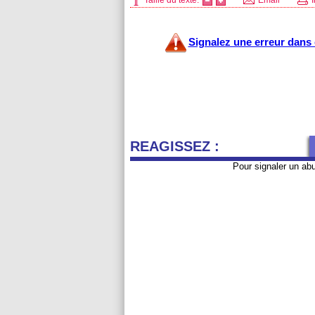
Taille du texte:
Email
I
Signalez une erreur dans c
REAGISSEZ :
Pour signaler un ab