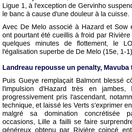
Ligue 1, à l'exception de Gervinho suspend
le banc à cause d'une douleur à la cuisse.
Avec De Melo associé à Hazard et Sow en 
ont pourtant été cueillis à froid par Rivièr
quelques minutes de flottement, le
L
l'égalisation superbe de De Melo (15e, 1-1)
Landreau repousse un penalty, Mavuba te
Puis Gueye remplaçait Balmont blessé côt
l'impulsion d'Hazard très en jambes,
progressivement pris l'ascendant, notamm
technique, et laissé les Verts s'exprimer e
malgré sa domination concrétisée 
occasions,
Lille
a failli se faire surprend
généreux obtenu par Rivière coincé ent