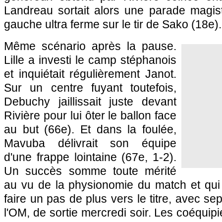
Landreau sortait alors une parade magis
gauche ultra ferme sur le tir de Sako (18e).
Même scénario après la pause.
Lille
a investi le camp stéphanois
et inquiétait régulièrement Janot.
Sur un centre fuyant toutefois,
Debuchy jaillissait juste devant
Rivière pour lui ôter le ballon face
au but (66e). Et dans la foulée,
Mavuba délivrait son équipe
d'une frappe lointaine (67e, 1-2).
Un succès somme toute mérité
au vu de la physionomie du match et qu
faire un pas de plus vers le titre, avec se
l'OM
, de sortie mercredi soir. Les coéqui