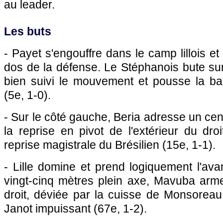
au leader.
Les buts
- Payet s'engouffre dans le camp lillois et
dos de la défense. Le Stéphanois bute su
bien suivi le mouvement et pousse la bal
(5e, 1-0).
- Sur le côté gauche, Beria adresse un cen
la reprise en pivot de l'extérieur du dr
reprise magistrale du Brésilien (15e, 1-1).
-
Lille
domine et prend logiquement l'ava
vingt-cinq mètres plein axe, Mavuba arm
droit, déviée par la cuisse de Monsoreau d
Janot impuissant (67e, 1-2).