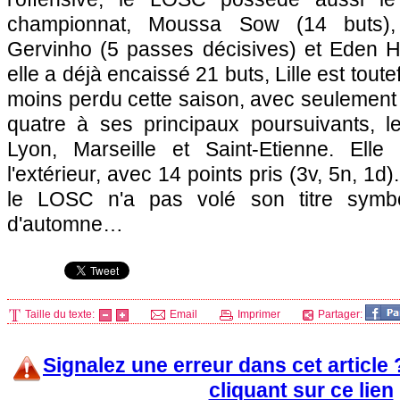
championnat, Moussa Sow (14 buts),
Gervinho (5 passes décisives) et Eden H
elle a déjà encaissé 21 buts,
Lille
est toutef
moins perdu cette saison, avec seulement 
quatre à ses principaux poursuivants, 
Lyon
,
Marseille
et Saint-Etienne. Elle
l'extérieur, avec 14 points pris (3v, 5n, 1d
le
LOSC
n'a pas volé son titre symb
d'automne…
Taille du texte:
Email
Imprimer
Partager:
Signalez une erreur dans cet article
cliquant sur ce lien