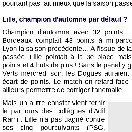
pourtant pas fait mieux que la saison pas
Lille
, champion d'automne par défaut ?
Champion d'automne avec 32 points ! 
Bordeaux
comptait 43 points à mi-parco
Lyon
la saison précédente… A l'issue de la
passée,
Lille
pointait à la 3e place mais
points et 4 buts de plus ! Sans le penalty
Verts mercredi soir, les Dogues auraient
écart de points. Le match en retard face
ailleurs permettre de corriger l'anomalie.
Mais un autre constat vient ternir
le parcours des collègues d'Adil
Rami :
Lille
n'a pas gagné contre
ses cinq poursuivants (
PSG
,