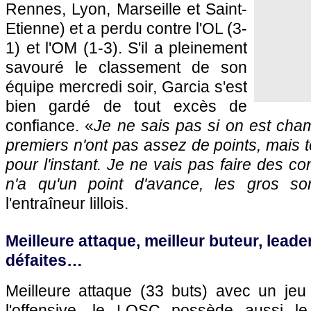
Rennes
,
Lyon
,
Marseille
et Saint-
Etienne) et a perdu contre
l'OL
(3-
1) et
l'OM
(1-3). S'il a pleinement
savouré le classement de son
équipe mercredi soir, Garcia s'est
bien gardé de tout excès de
confiance. «
Je ne sais pas si on est cha
premiers n'ont pas assez de points, mais t
pour l'instant. Je ne vais pas faire des c
n'a qu'un point d'avance, les gros so
l'entraîneur lillois.
Meilleure attaque, meilleur buteur, leader
défaites…
Meilleure attaque (33 buts) avec un jeu 
l'offensive, le
LOSC
possède aussi le 