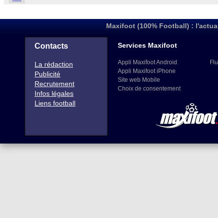
Maxifoot (100% Football) : l'actua
Services Maxifoot
Contacts
Appli Maxifoot Android
Flu
La rédaction
Appli Maxifoot iPhone
Publicité
Site web Mobile
Recrutement
Choix de consentement
Infos légales
Liens football