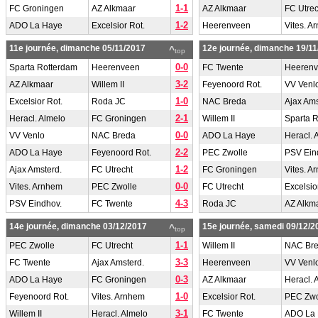
1-1
FC Groningen
AZ Alkmaar
AZ Alkmaar
FC Utrec
1-2
ADO La Haye
Excelsior Rot.
Heerenveen
Vites. A
11e journée, dimanche 05/11/2017
12e journée, dimanche 19/11
^
top
0-0
Sparta Rotterdam
Heerenveen
FC Twente
Heeren
3-2
AZ Alkmaar
Willem II
Feyenoord Rot.
VV Venl
1-0
Excelsior Rot.
Roda JC
NAC Breda
Ajax Ams
2-1
Heracl. Almelo
FC Groningen
Willem II
Sparta 
0-0
VV Venlo
NAC Breda
ADO La Haye
Heracl. 
2-2
ADO La Haye
Feyenoord Rot.
PEC Zwolle
PSV Ein
1-2
Ajax Amsterd.
FC Utrecht
FC Groningen
Vites. A
0-0
Vites. Arnhem
PEC Zwolle
FC Utrecht
Excelsio
4-3
PSV Eindhov.
FC Twente
Roda JC
AZ Alkm
14e journée, dimanche 03/12/2017
15e journée, samedi 09/12/2
^
top
1-1
PEC Zwolle
FC Utrecht
Willem II
NAC Br
3-3
FC Twente
Ajax Amsterd.
Heerenveen
VV Venl
0-3
ADO La Haye
FC Groningen
AZ Alkmaar
Heracl. 
1-0
Feyenoord Rot.
Vites. Arnhem
Excelsior Rot.
PEC Zwo
3-1
Willem II
Heracl. Almelo
FC Twente
ADO La