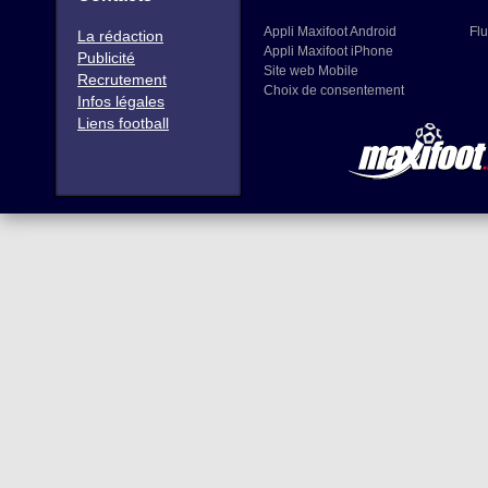
Appli Maxifoot Android
Flu
La rédaction
Appli Maxifoot iPhone
Publicité
Site web Mobile
Recrutement
Choix de consentement
Infos légales
Liens football