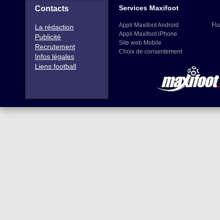
Services Maxifoot
Contacts
Appli Maxifoot Android
Flu
La rédaction
Appli Maxifoot iPhone
Publicité
Site web Mobile
Recrutement
Choix de consentement
Infos légales
Liens football