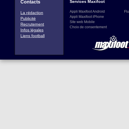
Services Maxifoot
Contacts
Appli Maxifoot Android
Flu
La rédaction
Appli Maxifoot iPhone
Publicité
Site web Mobile
Recrutement
Choix de consentement
Infos légales
Liens football