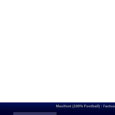
Maxifoot (100% Football) : l'actua