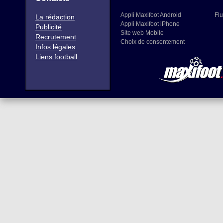
Appli Maxifoot Android
Flu
La rédaction
Appli Maxifoot iPhone
Publicité
Site web Mobile
Recrutement
Choix de consentement
Infos légales
Liens football