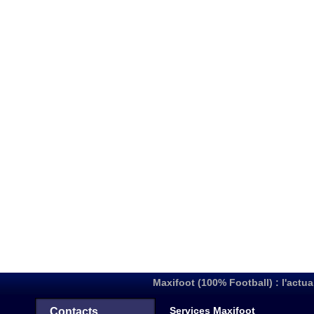
Maxifoot (100% Football) : l'actua
Services Maxifoot
Contacts