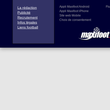
Appli Maxifoot Android
Flu
La rédaction
Appli Maxifoot iPhone
Publicité
Site web Mobile
Recrutement
Choix de consentement
Infos légales
Liens football