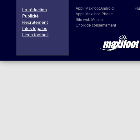
Appli Maxifoot Android
Flu
La rédaction
Appli Maxifoot iPhone
Publicité
Site web Mobile
Recrutement
Choix de consentement
Infos légales
Liens football