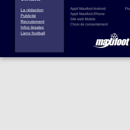
Appli Maxifoot Android
Flu
La rédaction
Appli Maxifoot iPhone
Publicité
Site web Mobile
Recrutement
Choix de consentement
Infos légales
Liens football