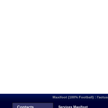
Maxifoot (100% Football) : l'actua
Services Maxifoot
Contacts