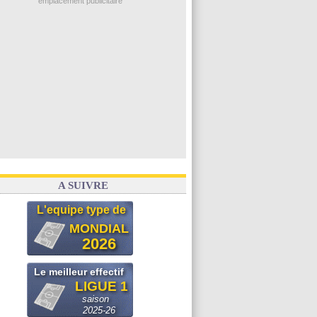
emplacement publicitaire
A SUIVRE
L'equipe type de
MONDIAL
2026
Le meilleur effectif
LIGUE 1
saison
2025-26