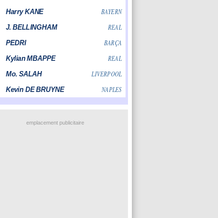
emplacement publicitaire