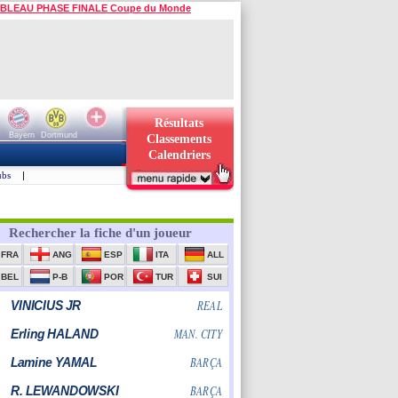
BLEAU PHASE FINALE Coupe du Monde
Résultats
Bayern
Dortmund
Classements
Calendriers
ubs
|