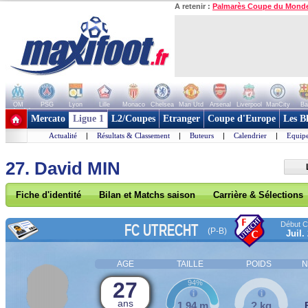
A retenir :
Palmarès Coupe du Mond
OM
PSG
Lyon
Lille
Monaco
Chelsea
Man Utd
Arsenal
Liverpool
ManCity
Ba
+ de clubs
Mercato
Ligue 1
L2/Coupes
Etranger
Coupe d'Europe
Les B
Actualité
|
Résultats & Classement
|
Buteurs
|
Calendrier
|
Equipe
27. David MIN
Fiche d'identité
Bilan et Matchs saison
Carrière & Sélections
Début Co
FC UTRECHT
(P-B)
Juil.
AGE
TAILLE
POIDS
N
27
94%
ans
1,94 m
? kg