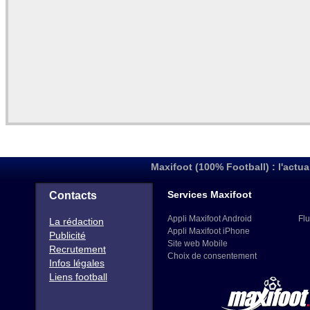
Maxifoot (100% Football) : l'actua
Services Maxifoot
Contacts
Appli Maxifoot Android
Flu
La rédaction
Appli Maxifoot iPhone
Publicité
Site web Mobile
Recrutement
Choix de consentement
Infos légales
Liens football