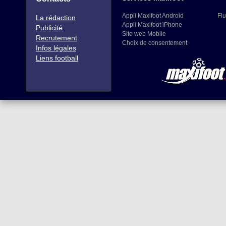
Appli Maxifoot Android
Flu
La rédaction
Appli Maxifoot iPhone
Publicité
Site web Mobile
Recrutement
Choix de consentement
Infos légales
Liens football