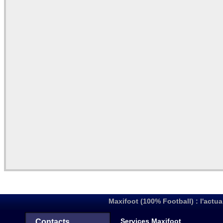
Maxifoot (100% Football) : l'actua
Services Maxifoot
Contacts