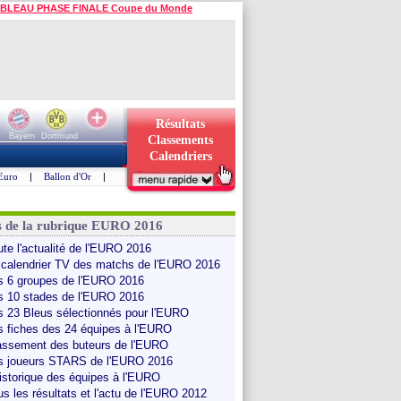
BLEAU PHASE FINALE Coupe du Monde
Résultats
Bayern
Dortmund
Classements
Calendriers
Euro
|
Ballon d'Or
|
s de la rubrique EURO 2016
ute l'actualité de l'EURO 2016
 calendrier TV des matchs de l'EURO 2016
s 6 groupes de l'EURO 2016
s 10 stades de l'EURO 2016
s 23 Bleus sélectionnés pour l'EURO
s fiches des 24 équipes à l'EURO
assement des buteurs de l'EURO
s joueurs STARS de l'EURO 2016
historique des équipes à l'EURO
us les résultats et l'actu de l'EURO 2012