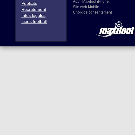
Appli Maxifoot iPhone
Publicité
Site web Mobile
Recrutement
Choix de consentement
Infos légales
Liens football