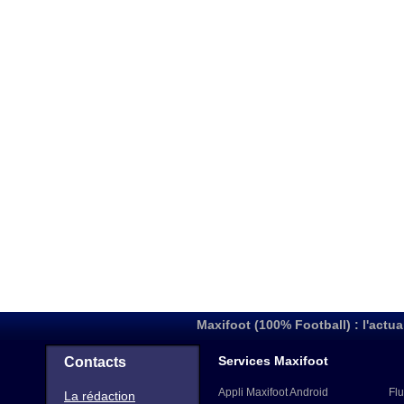
Maxifoot (100% Football) : l'actua
Services Maxifoot
Contacts
Appli Maxifoot Android
Flu
La rédaction