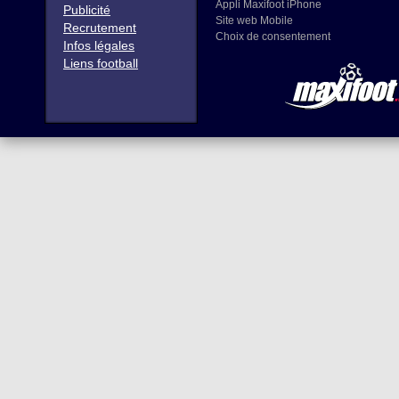
Appli Maxifoot iPhone
Publicité
Site web Mobile
Recrutement
Choix de consentement
Infos légales
Liens football