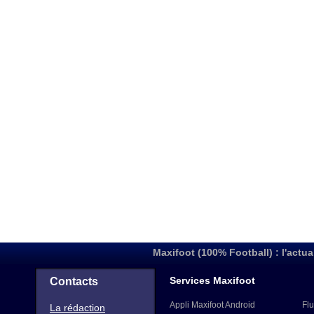
Maxifoot (100% Football) : l'actua
Services Maxifoot
Contacts
Appli Maxifoot Android
Flu
La rédaction