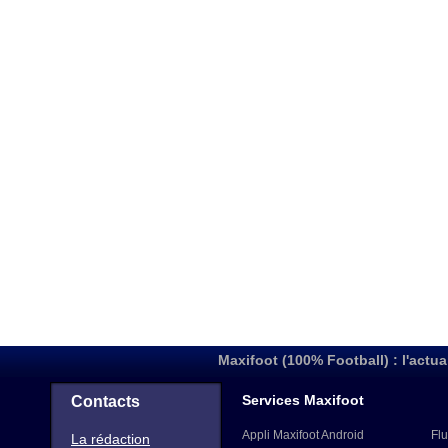
Maxifoot (100% Football) : l'actua
Services Maxifoot
Contacts
Appli Maxifoot Android
Flu
La rédaction