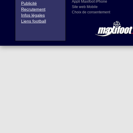
Appli Maxifoot iPhone
Publicité
Site web Mobile
Recrutement
Choix de consentement
Infos légales
Liens football