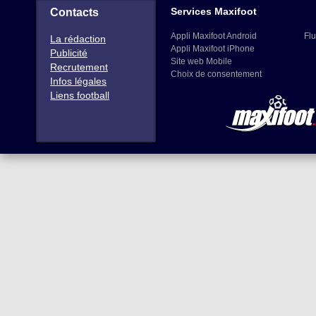
Services Maxifoot
Contacts
Appli Maxifoot Android
Flu
La rédaction
Appli Maxifoot iPhone
Publicité
Site web Mobile
Recrutement
Choix de consentement
Infos légales
Liens football