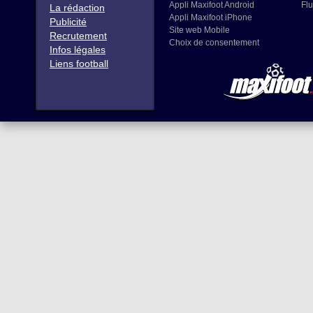
Appli Maxifoot Android
Flu
La rédaction
Appli Maxifoot iPhone
Publicité
Site web Mobile
Recrutement
Choix de consentement
Infos légales
Liens football