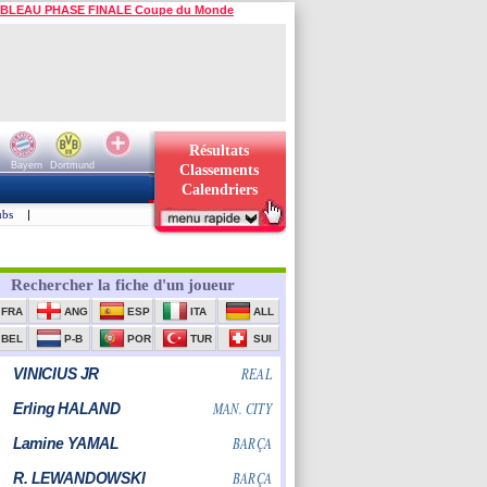
BLEAU PHASE FINALE Coupe du Monde
Résultats
Bayern
Dortmund
Classements
Calendriers
ubs
|