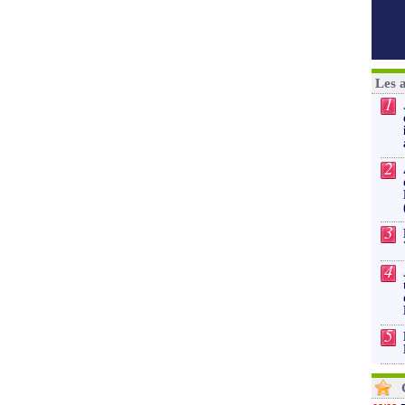
Les 
1
2
3
4
5