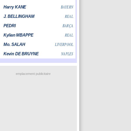
emplacement publicitaire