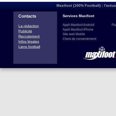
Maxifoot (100% Football) : l'actua
Services Maxifoot
Contacts
Appli Maxifoot Android
Flu
La rédaction
Appli Maxifoot iPhone
Publicité
Site web Mobile
Recrutement
Choix de consentement
Infos légales
Liens football