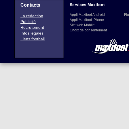
Services Maxifoot
Contacts
Appli Maxifoot Android
Flu
La rédaction
Appli Maxifoot iPhone
Publicité
Site web Mobile
Recrutement
Choix de consentement
Infos légales
Liens football