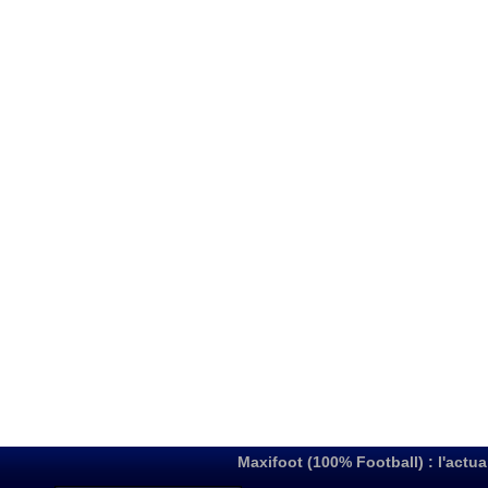
Maxifoot (100% Football) : l'actua