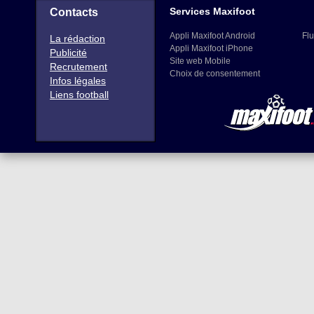
Services Maxifoot
Contacts
Appli Maxifoot Android
Flu
La rédaction
Appli Maxifoot iPhone
Publicité
Site web Mobile
Recrutement
Choix de consentement
Infos légales
Liens football