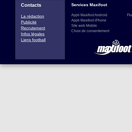
Services Maxifoot
Contacts
Appli Maxifoot Android
Flu
La rédaction
Appli Maxifoot iPhone
Publicité
Site web Mobile
Recrutement
Choix de consentement
Infos légales
Liens football