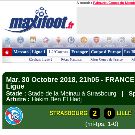
A retenir :
Palmarès Coupe du Mond
OM
PSG
Lyon
Lille
Monaco
Chelsea
Man Utd
Arsenal
Liverpool
ManCity
Ba
+ de clubs
Mercato
Ligue 1
L2/Coupes
Etranger
Coupe d'Europe
Les B
Résultats Ligue 2
|
Résus National
|
Résus Coupe de France
|
Ré
Mar. 30 Octobre 2018, 21h05 - FRANCE 
Ligue
Stade :
Stade de la Meinau à Strasbourg |
Sp
Arbitre :
Hakim Ben El Hadj
2
0
STRASBOURG
LILLE
(mi-tps: 1-0)