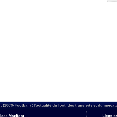
t (100% Football) : l'actualité du foot, des transferts et du mercat
ices Maxifoot
Liens pr