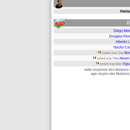
Abela
B
Diego Mar
Douglas Pere
Alberto 
Nacho Ca
Bur
(entré à la 71e)
Akram 
(entré à la 79e)
Vigu
(entré à la 64e)
taille moyenne des titulaires 
age moyen des titulaires 