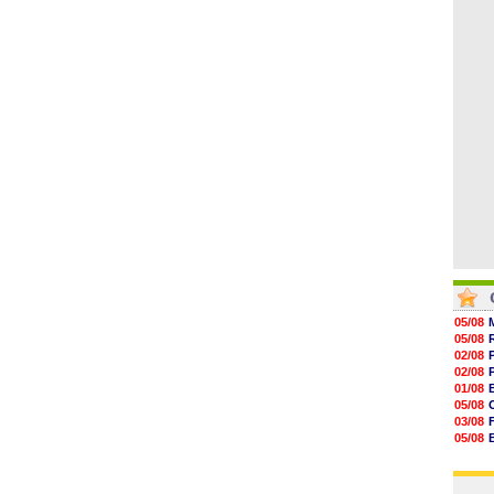
06/08
07/08
07/08
07/08
07/08
07/08
V
07/08
05/08
05/08
02/08
02/08
01/08
05/08
03/08
05/08
03/08
03/08